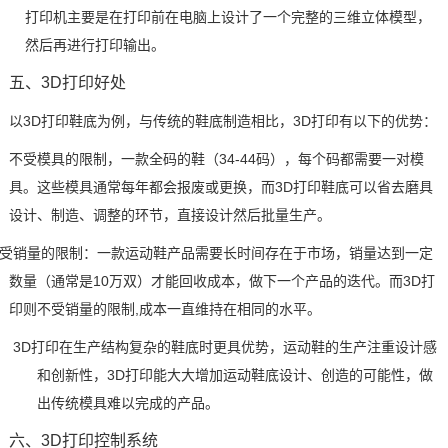
打印机主要是在打印前在电脑上设计了一个完整的三维立体模型，
然后再进行打印输出。
五、
3D打印好处
以
3D打印鞋底为例，与传统的鞋底制造相比，3D打印有以下的优势：
不受模具的限制，
一款全码的鞋（
34-44码），每个码都需要一对模
具。
这些模具通常每年都会报废或更换，而
3D打印鞋底可以省去磨具
设计、制造、调整的环节，直接设计然后批量生产。
受销量的限制：一款运动鞋产品需要长时间存在于市场，销量达到一定
数量（通常是
10万双）才能回收成本，做下一个产品的迭代。而3D打
印则不受销量的限制,成本一直维持在相同的水平。
3D打印在生产结构复杂的鞋底时更具优势，运动鞋的生产注重设计感
和创新性，3D打印能大大增加运动鞋底设计、创造的可能性，做
出传统模具难以完成的产品。
六、
3D打印控制系统