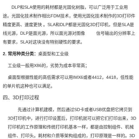
DLP和SLA使用的耗材都是光固化树脂，可以广泛用于工业用
途。光固化技术制作相比FDM技术，使用光固化技术制作的3D打印件
精度更高、速度更快 。SLA和DLP都是光固化3D打印机，但是SLA是
线光源，DLP是面光源，所以面光源对图像 信号输出的分辨率上
有要求
，
SLA对这块没有特别硬性的要求。
2. 常用种类分类：
桌面型
和
工业级
工业级一般用
X86的，劣势为成本非常高；
桌面型根据性能的高低需求可以
用
IMX
6或者4412，4418，低性能
的单片机这种也可以满足。
四、
3D打印过程
先通过计算机建模
，然后通过
SD卡或者USB优盘把它拷贝到
3D打印机中，进行打印设置后，打印机就可以把它们打印出来，3D
打印机的工作原理和传统打印机基本一样，都是由控制组件、机械
组件、打印头。耗材和介质等架构组成的，打印原理是一样的。3D