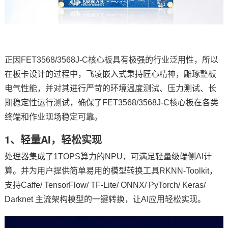
正因FET3568/3568J-C核心板具有极强的行业泛用性，所以
在板卡设计的过程中，
飞凌
嵌入式
秉持匠心精神，雕琢整板
电气性能，并对其进行严苛的环境温度测试、压力测试、长
期稳定性运行测试，确保了FET3568/3568J-C核心板在各类
终端和作业现场稳定可靠。
1、轻量AI，轻松实现
处理器集成了1TOPS算力的NPU，可满足轻量级端侧AI计
算。并为用户提供简单易用的模型转换工具RKNN-Toolkit，
支持Caffe/ TensorFlow/ TF-Lite/ ONNX/ PyTorch/ Keras/
Darknet 主流架构模型的一键转换，让AI应用轻松实现。