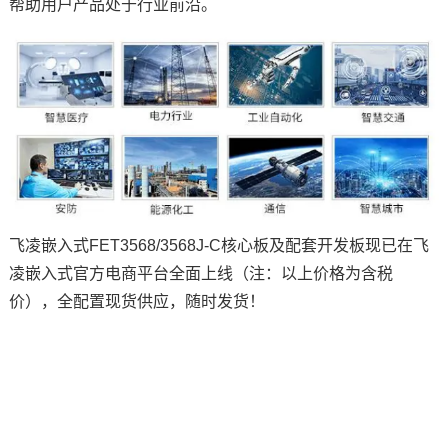
帮助用户产品处于行业前沿。
飞凌嵌入式FET3568/3568J-C核心板及配套
开发板
现已在飞
凌嵌入式官方电商平台全面上线（注：以上价格为含税
价），全配置现货供应，随时发货！