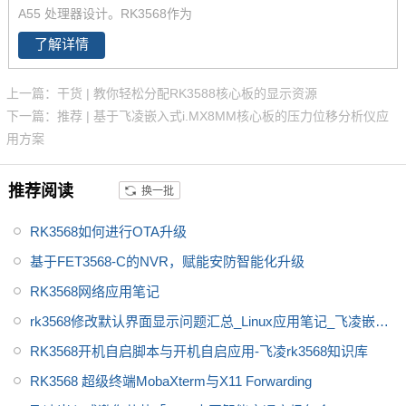
A55 处理器设计。RK3568作为
稳定出货
国产化高性能处理器，瑞芯微RK
了解详情
3568芯片是一款定位中高端的通
用型SoC，瑞芯微RK3568芯片是
上一篇：干货 | 教你轻松分配RK3588核心板的显示资源
一款定位中高端的通用型SoC，
下一篇：推荐 | 基于飞凌嵌入式i.MX8MM核心板的压力位移分析仪应
NPU达到1Tops，飞凌RK3568系
用方案
列核心板提供瑞芯微RK3568规
格书_datasheet_数据手册_原理
推荐阅读
换一批
图等，
RK3568如何进行OTA升级
基于FET3568-C的NVR，赋能安防智能化升级
RK3568网络应用笔记
rk3568修改默认界面显示问题汇总_Linux应用笔记_飞凌嵌入
式
RK3568开机自启脚本与开机自启应用-飞凌rk3568知识库
RK3568 超级终端MobaXterm与X11 Forwarding