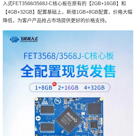
入式
FET3568/3568J-C
核心板
在原有的【2GB+16GB】和
【4GB+32GB】配置基础上，新增1GB+8GB配置，价格大幅
技术论坛
降低，为客户产品抢占市场提供更好的价格支持。