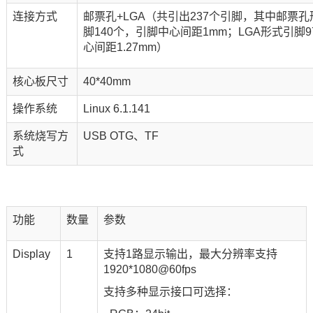
连接方式
邮票孔+LGA（共引出237个引脚，其中邮票
脚140个，引脚中心间距1mm；LGA形式引脚
心间距1.27mm）
核心板尺寸
40*40mm
操作系统
Linux 6.1.141
系统烧写方
USB OTG、TF
式
功能
数量
参数
Display
1
支持1路显示输出，最大分辨率支持
1920*1080@60fps
支持多种显示接口可选择：