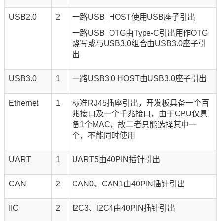
USB2.0
2
一路USB_HOST使用USB座子引出
一路USB_OTG由Type-C引出用作OTG
烧写或与USB3.0组合由USB3.0座子引
出
USB3.0
1
一路USB3.0 HOST由USB3.0座子引出
Ethernet
1
标准RJ45插座引出，开发板具备一个百
兆接口及一个千兆接口，由于CPU仅具
备1个MAC，故二者只能选择其中一
个，不能同时使用
UART
1
UART5由40PIN插针引出
CAN
2
CAN0、CAN1由40PIN插针引出
IIC
2
I2C3、I2C4由40PIN插针引出