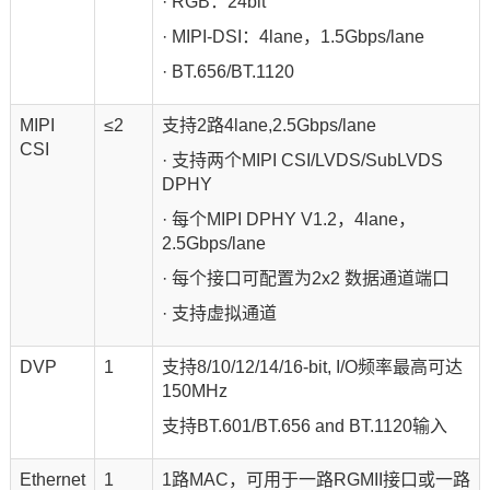
· RGB：24bit
· MIPI-DSI：4lane，1.5Gbps/lane
· BT.656/BT.1120
MIPI
≤2
支持2路4lane,2.5Gbps/lane
CSI
· 支持两个MIPI CSI/LVDS/SubLVDS
DPHY
· 每个MIPI DPHY V1.2，4lane，
2.5Gbps/lane
· 每个接口可配置为2x2 数据通道端口
· 支持虚拟通道
DVP
1
支持8/10/12/14/16-bit, I/O频率最高可达
150MHz
支持BT.601/BT.656 and BT.1120输入
Ethernet
1
1路MAC，可用于一路RGMII接口或一路