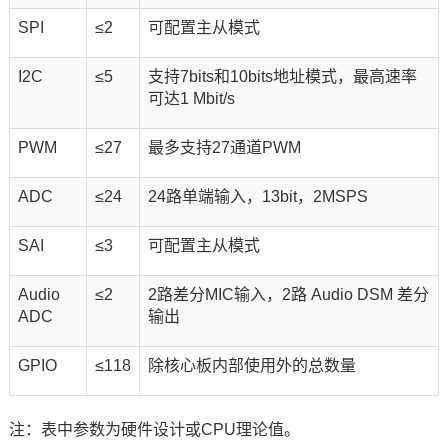
SPI
≤2
可配置主从模式
I2C
≤5
支持7bits和10bits地址模式，最高速率
可达1 Mbit/s
PWM
≤27
最多支持27通道PWM
ADC
≤24
24路单端输入，13bit，2MSPS
SAI
≤3
可配置主从模式
Audio
≤2
2路差分MIC输入，2路 Audio DSM 差分
ADC
输出
GPIO
≤118
除核心板内部使用外的总数量
注：表中参数为硬件设计或CPU理论值。