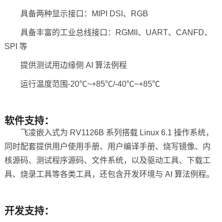
具备两种
显示接口
：MIPI DSI、RGB
具备丰富的工业总线接口：
RGMII
、UART、CANFD、
SPI 等
提供测试用边缘侧 AI 算法例程
运行温度范围-20℃~+85℃/-40℃~+85℃
软件支持：
飞凌嵌入式为 RV1126B 系列搭载 Linux 6.1 操作系统，
同时配套提供用户使用手册、用户编译手册、烧写镜像、内
核源码、测试程序源码、文件系统，以及驱动工具、下载工
具、烧录工具等各类工具，还包含
开发环境
与 AI 算法例程。
开发支持：