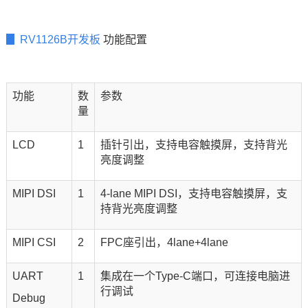
▊ RV1126B开发板
功能配置
功能
数
参数
量
LCD
1
插针引出，支持电容触摸屏，支持背光
亮度调整
MIPI DSI
1
4-lane MIPI DSI，支持电容触摸屏，支
持背光亮度调整
MIPI CSI
2
FPC座引出，4lane+4lane
UART
1
集成在一个
Type
-C端口，可连接电脑进
行调试
Debug