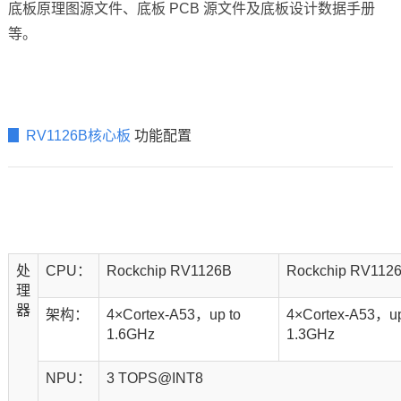
底板原理图源文件、底板 PCB 源文件及底板设计数据手册
等。
▊ RV1126B核心板
功能配置
处
CPU：
Rockchip RV1126B
Rockchip RV112
理
器
架构：
4×Cortex-A53，up to
4×Cortex-A53，up
1.6GHz
1.3GHz
NPU：
3 TOPS@INT8