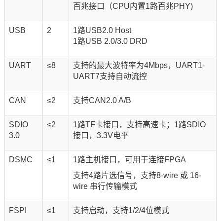
百兆接口（CPU内置1路百兆PHY)
USB
2
1路USB2.0 Host
1路USB 2.0/3.0 DRD
UART
≤8
支持的最大波特率为4Mbps，UART1-
UART7支持自动流控
CAN
≤2
支持CAN2.0 A/B
SDIO
≤2
1路TF卡接口，支持高速卡；1路SDIO
3.0
接口，3.3V
电平
DSMC
≤1
1路主机接口，可用于连接FPGA
支持4路片选信号，支持8-wire 或 16-
wire 串行传输模式
FSPI
≤1
支持启动，支持1/2/4位模式