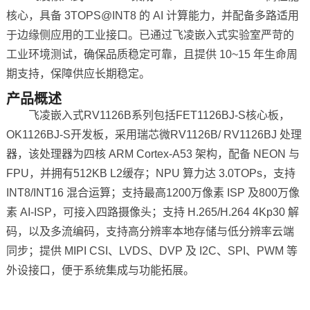
核心，具备 3TOPS@INT8 的 AI 计算能力，并配备多路适用
技术论坛
于边缘侧应用的工业接口。已通过飞凌嵌入式实验室严苛的
工业环境测试，确保品质稳定可靠，且提供 10~15 年生命周
期支持，保障供应长期稳定。
产品概述
飞凌嵌入式RV1126B系列包括FET1126BJ-S核心板，
OK1126BJ-S开发板，采用瑞芯微RV1126B/ RV1126BJ 处理
器，该处理器为四核 ARM Cortex-A53 架构，配备 NEON 与
FPU，并拥有512KB L2缓存；NPU 算力达 3.0TOPs，支持
INT8/INT16 混合运算；支持最高1200万像素 ISP 及800万像
素 AI-ISP，可接入四路摄像头；支持 H.265/H.264
4K
p30 解
码，以及多流编码，支持高分辨率本地存储与低分辨率云端
同步；提供 MIPI CSI、LVDS、DVP 及 I2C、
SPI
、PWM 等
外设接口，便于系统集成与功能拓展。