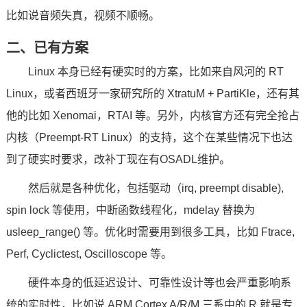
比如说音频失真，视频不顺畅。
技术论坛
二、已有
方案
Linux 本身已经有硬实时的方案，比如来自风河的 RT
Linux，或者西班牙一家研究所的 XtratuM + PartiKle，还有其
他的比如 Xenomai，RTAI 等。另外，内核官方还有完全抢占
内核（Preempt-RT Linux）的支持，这个在某些情况下也达
到了硬实时要求，改补丁现在有OSA
DL
维护。
然后就是各种优化，包括驱动（irq, preempt disable),
spin lock 等使用，中断函数线程化，mdelay 替换为
usleep_range() 等。优化时需要用到很多工具，比如 Ftrace,
Perf, Cyclictest, Oscilloscope 等。
硬件本身的低延迟设计、可靠性设计等也会严重影响系
统的实时性，比如说
ARM
Cortex
A/R/M 三系中的 R 就是专