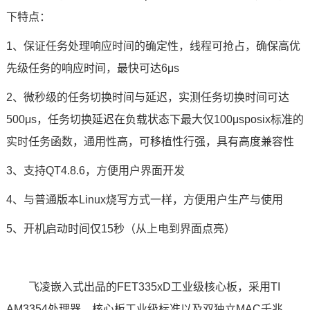
下特点：
1、保证任务处理响应时间的确定性，线程可抢占，确保高优
先级任务的响应时间，最快可达6μs
2、微秒级的任务切换时间与延迟，实测任务切换时间可达
500μs，任务切换延迟在负载状态下最大仅100μsposix标准的
实时任务函数，通用性高，可移植性行强，具有高度兼容性
3、支持QT4.8.6，方便用户界面开发
4、与普通版本Linux烧写方式一样，方便用户生产与使用
5、开机启动时间仅15秒（从上电到界面点亮）
飞凌嵌入式出品的FET335xD工业级核心板，采用TI
AM3354处理器，核心板工业级标准以及双独立MAC
千兆