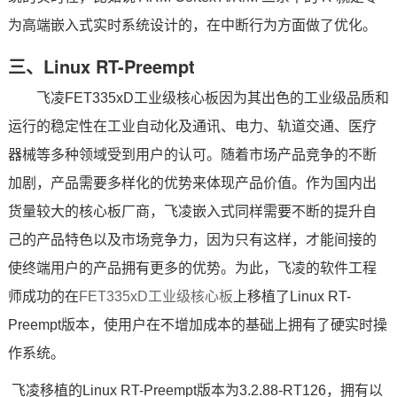
为高端
嵌入式
实时系统设计的，在中断行为方面做了优化。
三、Linux RT-Preempt
飞凌
FET
335x
D工业级
核心板
因为其出色的工业级品质和
运行的稳定性在工业自动化及通讯、
电力
、
轨道交通
、
医疗
器械等多种领域受到用户的认可。随着市场产品竞争的不断
加剧，产品需要多样化的优势来体现产品价值。作为国内出
货量较大的核心板厂商，
飞凌嵌入式
同样需要不断的提升自
己的产品特色以及市场竞争力，因为只有这样，才能间接的
使终端用户的产品拥有更多的优势。为此，飞凌的软件工程
师成功的在
FET335xD工业级核心板
上移植了Linux RT-
Preempt版本，使用户在不增加成本的基础上拥有了硬实时操
作系统。
飞凌移植的Linux RT-Preempt版本为3.2.88-RT126，拥有以