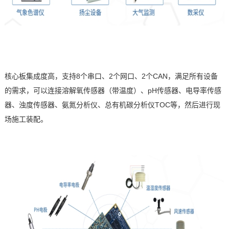
核心板集成度高，支持
8
个串口、
2
个网口、
2
个
CAN
，满足所有设备
的需求，可以连接溶解氧传感器（带温度）、
pH
传感器、电导率传感
器、浊度传感器、氨氮分析仪、总有机碳分析仪
TOC
等，然后进行现
场施工装配。