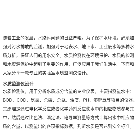
技术论坛
随着工业的发展，水染污问题的日益严峻。为了保护水环境，必须加
强对污水排放的监测，加强对于地表水、地下水、工业废水等多种水
质分析，保证人们的用水安全。水质检测仪在环境保护、水质的检测
和水资源保护中起到了重要的作用，广泛应用于我们生活中。下面和
大家分享一款专业的实验室水质监测仪设计。
水质监测仪设计
水质检测仪，用于分析水质成分含量的专业仪表，主要指测量水中：
BOD
、
COD
、氨氮、总磷、总氮、浊度、
PH
、溶解氧等项目的仪器。
其原理是通过电化学反应或者化学药剂反应使水中的相应物质参与其
中，然后通过比色法、滴定法、电导率测量等方式计算出水中相应物
质的含量，以测量出的各项指标数据，判断水质是否达到安全标准。