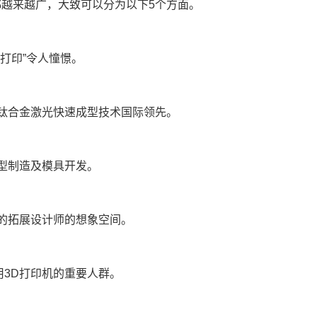
都越来越广，大致可以分为以下5个方面。
打印”令人憧憬。
的钛合金激光快速成型技术国际领先。
原型制造及模具开发。
大的拓展设计师的想象空间。
用3D打印机的重要人群。