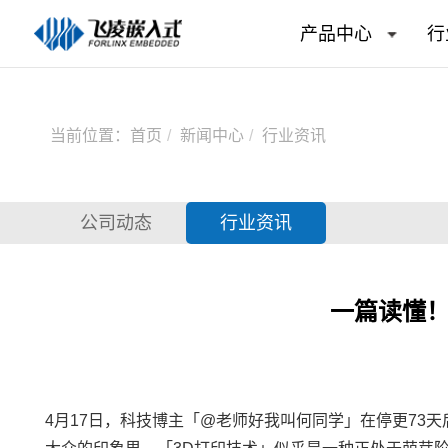
产品中心
行
当前位置：
首页
新闻中心
行业资讯
公司动态
行业资讯
一篇读懂！
4月17日，科技博主「@老师好我叫何同学」在停更73天