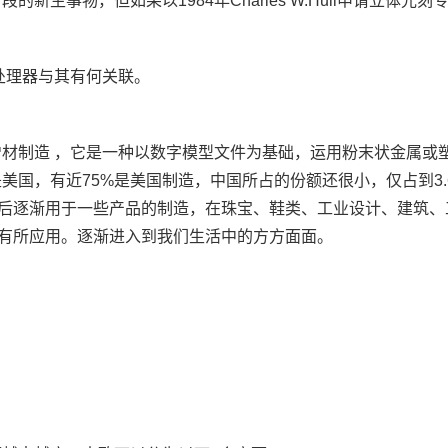
生事物，但如果以1984年Charles W.Hull申请立体光
处理器与其有何关联。
增材制造 ，它是一种以数字模型文件为基础，运用粉末状金属或
美国，有近75%是美国制造，中国所占的份额还很小，仅占到3
后逐渐用于一些产品的制造，在珠宝、鞋类、工业设计、建筑、
有所应用。逐渐进入到我们生活中的方方面面。