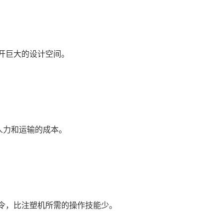
打开巨大的设计空间。
人力和运输的成本。
指令，比注塑机所需的操作技能少。