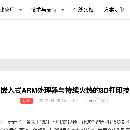
业应用
技术与支持
在线文档
方案定制
嵌入式ARM处理器与持续火热的3D打印
2022-04-28 15:54:00
原创
arm核心板
后，更新了一条关于“
3D打印机
”的视频，让这个曾因科普5G技