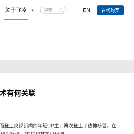
搜
关于飞凌
EN
在线购买
索
技术有何关联
术而登上央视新闻的年轻UP主，再次登上了热搜榜首。在