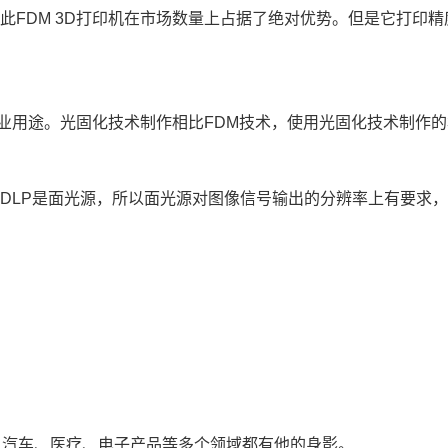
FDM 3D打印机在市场数量上占据了绝对优势。但是它打印精度
工业用途。光固化技术制作相比FDM技术，使用光固化技术制作
源，DLP是面光源，所以面光源对图像信号输出的分辨率上有要求
、汽车、医疗、电子产品等多个领域都有他的身影。