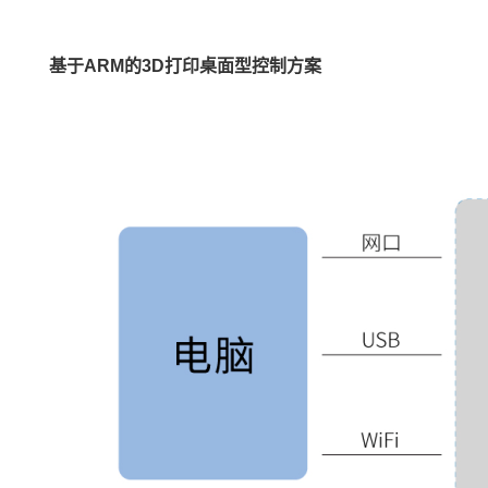
基于ARM的3D打印桌面型控制
方案