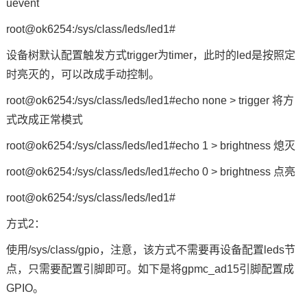
uevent
root@ok6254:/sys/class/leds/led1#
设备树默认配置触发方式trigger为timer，此时的led是按照定
时亮灭的，可以改成手动控制。
root@ok6254:/sys/class/leds/led1#echo none > trigger 将方
式改成正常模式
root@ok6254:/sys/class/leds/led1#echo 1 > brightness 熄灭
root@ok6254:/sys/class/leds/led1#echo 0 > brightness 点亮
root@ok6254:/sys/class/leds/led1#
方式2：
使用/sys/class/gpio，注意，该方式不需要再设备配置leds节
点，只需要配置引脚即可。如下是将gpmc_ad15引脚配置成
GPIO。