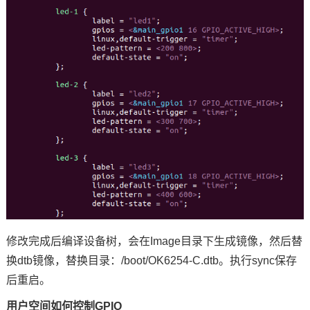
修改完成后编译设备树，会在Image目录下生成镜像，然后替
换dtb镜像，替换目录：/boot/OK6254-C.dtb。执行sync保存
后重启。
用户空间如何控制GPIO