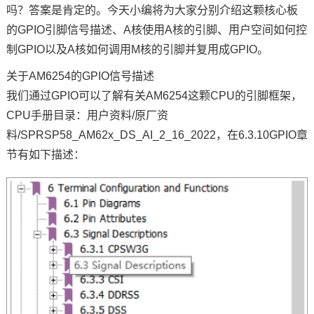
吗？答案是肯定的。今天小编将为大家分别介绍这颗核心板
技术论坛
的
GPIO引脚
信号描述、A核使用A核的引脚、用户空间如何控
制
GPIO
以及A核如何调用M核的引脚并复用成GPIO。
关于AM6254的GPIO信号描述
我们通过GPIO可以了解有关AM6254这颗CPU的引脚框架，
CPU手册目录：用户资料/原厂资
料/SPRSP58_AM62x_DS_AI_2_16_2022，在6.3.10GPIO章
节有如下描述：