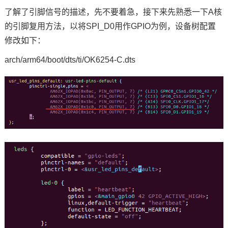
了解了引脚信号的描述，先不要着急，接下来先熟悉一下A核
的引脚复用方法，以将SPI_D0用作GPIO为例，设备树配置
修改如下：
arch/arm64/boot/dts/ti/OK6254-C.dts