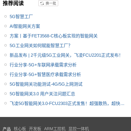
推荐阅读
换一批
行
5G智慧工厂
AI智能网关方案
方案丨基于FET3568-C核心板实现的智能网关
5G工业网关如何赋能智慧工厂？
新品发布 | 2千元级5G工业网关，飞凌FCU2201正式发布！
行业分享-5G+车联网承载需求分析
行业分享-5G+智慧医疗承载需求分析
5G智能网关功能测试-4G/5G上网测试
5G智能网关3.0 用户关注问题汇总
飞凌5G智能网关3.0-FCU2303正式发售！超强散热，超快升
级，超级稳定！
产品
核心板
开发板
ARM工控机
显控一体机