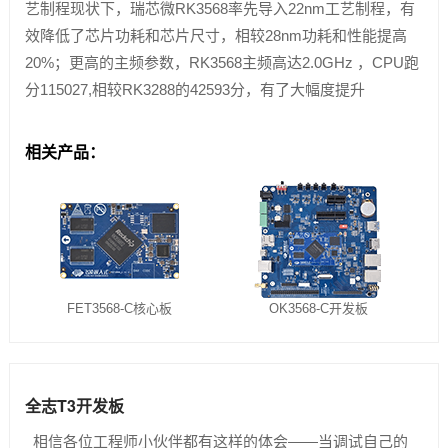
艺制程现状下，瑞芯微RK3568率先导入22nm工艺制程，有
效降低了芯片功耗和芯片尺寸，相较28nm功耗和性能提高
20%；更高的主频参数，RK3568主频高达2.0GHz ，CPU跑
分115027,相较RK3288的42593分，有了大幅度提升
相关产品：
FET3568-C核心板
OK3568-C开发板
全志T3开发板
相信各位工程师小伙伴都有这样的体会——当调试自己的