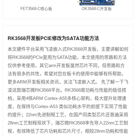
FET3568-C核心板
OK3568-C开发板
RK3568开发板PCIE修改为SATA功能方法
本文硬件平台采用飞凌嵌入式RK3568开发板，主要讲解如何
将RK3568的PCIe复用为SATA功能，本文使用的思路和方法
仅供参考使用，其它arm开发板虽然芯片不同，但思路和方
法有很多的共性，希望对您在板卡的使用中能够有所帮助，
更多ARM开发板相关资讯，关注飞凌嵌入式。 先了解一下飞
凌这款瑞芯微RK3568平台。RK3568是功耗与性能的极佳搭
档，采用4核ARM Cortex-A55多核心架构，极大提升处理速
度，在保持与Cortex-A53 类似功耗水平的前提下实现了性能
的提升；22nm先进制程工艺，在国产同类型芯片还普遍采用
28nm工艺制程现状下，瑞芯微RK3568率先导入22nm工艺制
程，有效降低了芯片功耗和芯片尺寸，相较28nm功耗和性能