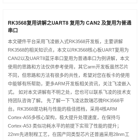
RK3568复用讲解之UART8 复用为 CAN2 及复用为普通
串口
本文硬件平台采用飞凌嵌入式RK3568开发板，主要讲解
RK3568的相关知识点，本文以RK3568核心板UART复用为
CAN2以及UART8蓝牙串口复用为普通串口为例讲解，本文
使用的思路和方法仅供参考使用，其它arm开发板虽然芯片
不同，但思路和方法有很多的共性，希望对您在板卡的使用
中能够有所帮助，更多ARM开发板相关资讯，关注飞凌嵌入
式。 如对本文讲解有不明之处，您也可以联系飞凌的技术支
持团队咨询了解。 先了解一下飞凌这款瑞芯微RK3568平
台。RK3568是功耗与性能的极佳搭档，采用4核ARM
Cortex-A55多核心架构，极大提升处理速度，在保持与
Cortex-A53 类似功耗水平的前提下实现了性能的提升；
22nm先进制程工艺，在国产同类型芯片还普遍采用28nm工