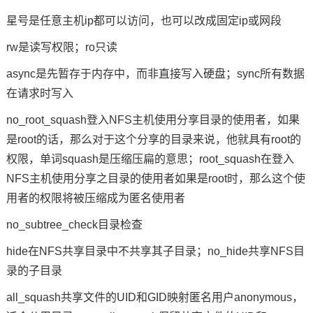
星号是任意主机ip都可以访问，也可以改成固定ip或网段
rw是读写权限；ro只读
async是先暂存于内存中，而非直接写入
硬盘
；sync所有数据
在请求时写入
no_root_squash登入NFS主机使用分享目录的使用者，如果
是root的话，那么对于这个分享的目录来说，他就具有root的
权限，单词squash是压缩压扁的意思；root_squash在登入
NFS主机使用分享之目录的使用者如果是root时，那么这个使
用者的权限将被压缩成为匿名使用者
no_subtree_check目录检查
hide在NFS共享目录中不共享其子目录；no_hide共享NFS目
录的子目录
all_squash共享文件的UID和GID映射匿名用户anonymous，