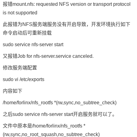
报错mount.nfs: requested NFS version or transport protocol
is not supported
此报错为NFS服务端服务没有开启导致，开发环境执行如下
命令
启动后可重新挂载
sudo service nfs-server start
又报错Job for nfs-server.service canceled.
修改服务端配置
sudo vi /etc/exports
内容如下
/home/forlinx/nfs_rootfs *(rw,sync,no_subtree_check)
之后sudo service nfs-server start开启服务就可以了。
文件中原本是/home/forlinx/nfs_rootfs *
(rw,sync,no_root_squash,no_subtree_check)