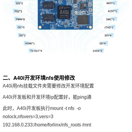
二、A40i开发环境nfs使用修改
A40i用nfs挂载文件夹需要修改开发环境配置
A40i开发板和开发环境ip配置好，能ping通
此时，A40i开发板执行mount -t nfs -o
nolock,nfsvers=3,vers=3
192.168.0.233:/home/forlinx/nfs_roots /mnt