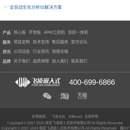
全自动生化分析仪解决方案
产品
核心板
开发板
ARM工控机
显控一体机
服务
项目定制
技术支持
售后服务
官方论坛
资讯
公司动态
行业资讯
视频合辑
品牌
关于我们
品质保障
加入我们
联系我们
400-699-6866
友情链接：
飞凌论坛
ElfBoard
合规声明
Copyright © 2007-2026 保定飞凌嵌入式技术有限公司 All Rights Reserved
Copyright © 2007-2024 保定飞凌嵌入式技术有限公司 All Rights Reserved
冀ICP