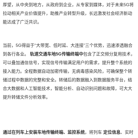
厚望，从中央到地方，从政府到企业，从专家到媒体，对于未来5G将
技术论坛
拉动相关产业价值提升，助推产业转型升级，长远激发社会经济新动
能达成了广泛共识。
当前，
5G得益于“大带宽、低时延、大连接”三个优势，迅速渗透融合
到各行各业。
轨道交通
车地
5G传输终端中
包含了正交频分复用技术，
可以叠加通信信号，实现信号传输满足用户的需求，提升整个系统的
接入能力。全程数据自动加密传输，无病毒感染风险，可确保整个转
储过程中数据的完整和安全。转储后的数据融入到数据服务平台，结
合大数据和人工智能技术，智能分析、自动识别问题和故障，可大大
提升转储文件分析效率。
通过在列车上安装车地传输终端、监控系统
，将列车
定位信息
、实时