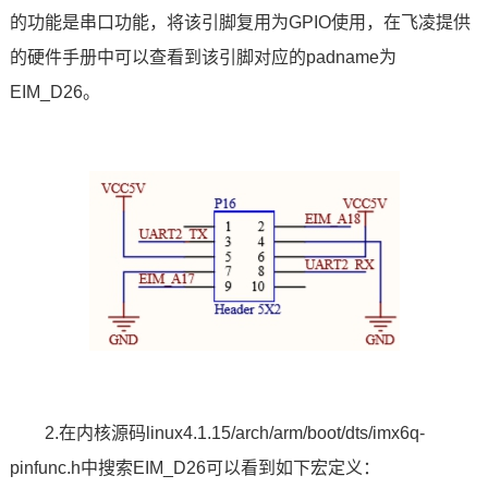
的功能是串口功能，将该引脚复用为GPIO使用，在飞凌提供
技术论坛
的硬件手册中可以查看到该引脚对应的padname为
EIM_D26。
2.在内核源码linux4.1.15/arch/arm/boot/dts/imx6q-
pinfunc.h中搜索EIM_D26可以看到如下
宏定义
：