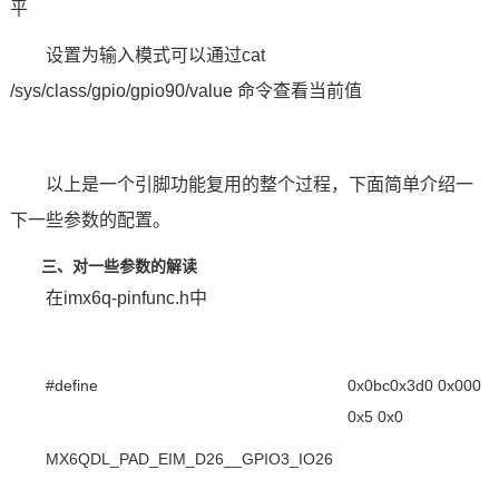
平
设置为输入模式可以通过cat
/sys/class/gpio/gpio90/value
命令
查看当前值
以上是一个引脚功能复用的整个过程，下面简单介绍一
下一些参数的配置。
三、对一些参数的解读
在imx6q-pinfunc.h中
#define
0x0bc0x3d0 0x000
0x5 0x0
MX6QDL_PAD_EIM_D26__GPIO3_IO26