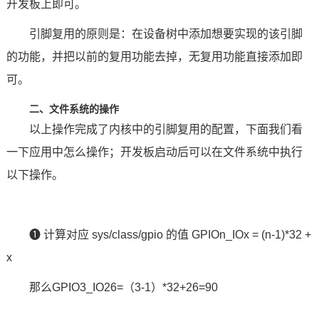
开发板
上即可。
引脚复用的原则是：在设备树中添加想要实现的该引脚
的功能，并把以前的复用功能去掉，无复用功能直接添加即
可。
二、文件系统的操作
以上操作完成了内核中的引脚复用的配置，下面我们看
一下应用中怎么操作；开发板启动后可以在文件系统中执行
以下操作。
❶ 计算对应 sys/class/gpio 的值 GPIOn_IOx = (n-1)*32 +
x
那么GPIO3_IO26=（3-1）*32+26=90