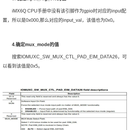
iMX6Q
CPU手册中没有该引脚作为gpio时对应的input配
置，所以是0x000,那么对应的input_val，该值也为0x0。
4.确定mux_mode的值
搜索IOMUXC_SW_MUX_CTL_PAD_EIM_DATA26，可
以看到该值是0x5。