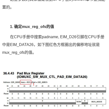
置的。
1. 确定mux_reg_ofs的值
在CPU手册中搜索padname, EIM_D26引脚在CPU手册
中是EIM_DATA26，如下图红色方框圈出的偏移地址就是
mux_reg_ofs的值。