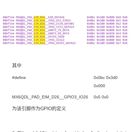
其中
#define
0x0bc 0x3d0
0x000
MX6Q
DL
_PAD_EIM_D26__GPIO3_IO26
0x5 0x0
为该引脚作为GPIO的定义