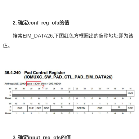
2. 确定conf_reg_ofs的值
搜索EIM_DATA26,下图红色方框圈出的偏移地址即为该
值。
3. 确定input_reg_ofs的值