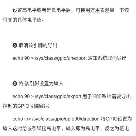
设置高电平或者是低电平后，可使用万用表测量一下该
引脚的具体电平值。
❺ 取消该引脚的导出
echo 90 > /sys/class/gpio/unexport 通知系统取消导出
❻ 将 该引脚设置为输入
echo 90 > /sys/class/gpio/export 用于通知系统需要导出
控制的GPIO 引脚编号
echo in> /sys/class/gpio/gpio90/direction 将GPIO设置为
输入这时给该引脚接高电平，输入即为高电平，反之为低电