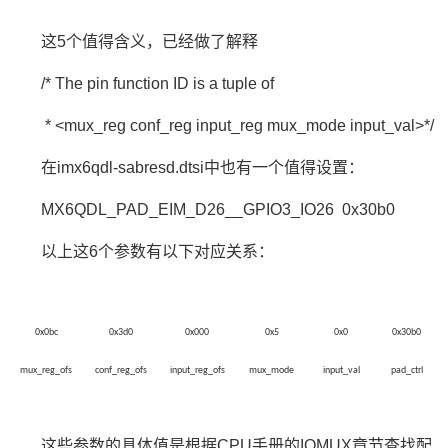
这5个值得含义，已经做了解释
/* The pin function ID is a tuple of
* <mux_reg conf_reg input_reg mux_mode input_val>*/
在imx6qdl-sabresd.dtsi中也有一个值得设置：
MX6QDL_PAD_EIM_D26__GPIO3_IO26 0x30b0
以上这6个参数有以下对应关系：
0x0bc
0x3d0
0x000
0x5
0x0
0x30b0
mux_reg_ofs
conf_reg_ofs
input_reg_ofs
mux_mode
input_val
pad_ctrl
这些参数的具体值是根据CPU手册的IOMUX章节查找配