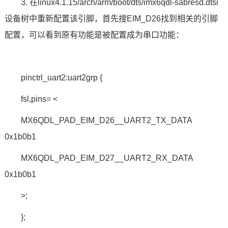
3. 在linux4.1.15/arch/arm/boot/dts/imx6qdl-sabresd.dtsi
设备树中重新配置该引脚，首先搜EIM_D26找到相关的引脚
配置，可以看到原有功能是被配置成为串口功能：
pinctrl_uart2:uart2grp {
fsl,pins= <
MX6QDL_PAD_EIM_D26__UART2_TX_DATA
0x1b0b1
MX6QDL_PAD_EIM_D27__UART2_RX_DATA
0x1b0b1
>;
};