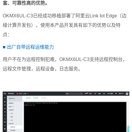
富、可靠性高的优势。
OKMX6UL-C3
已经成功移植部署了阿里云
Link Iot Edge
（边
缘计算开发包），使用本产品开发具有如下的优势以及特
点：
■
出厂自带远程运维能力
用户不在为远程控制犯难，
OKMX6UL-C3
支持远程控制台，
远程文件管理，远程设备，日志服务。