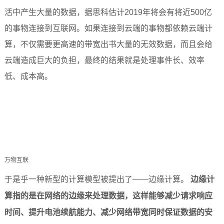
活中产生大量的数据，据思科估计
2019
年将会有将近
500
亿
技术论坛
的事物连接到互联网。如果连接到云端的事物都依赖云端计
算，不仅需要更高速的带宽出书大量的无效数据，而且会给
云端造成巨大的负担，最终的结果就是处理事件长、效率
低、成本高。
万物互联
于是乎一种新型的计算模型被提出了
——
边缘计算
。
边缘计
算指的是在网络的边缘来处理数据，这样能够减少请求响应
时间、提升电池续航能力、减少网络带宽同时保证数据的安