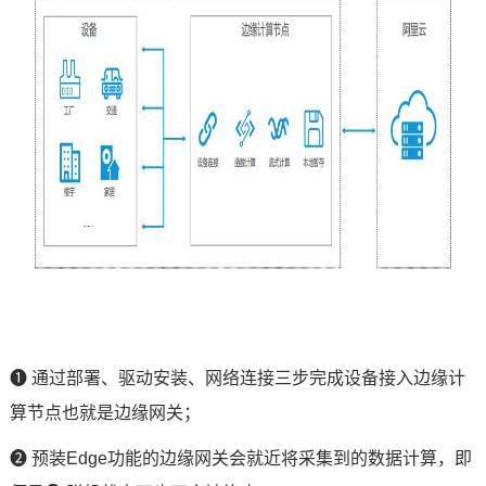
❶
通过部署、驱动安装、
网络连接
三步完成设备接入边缘计
算节点也就是
边缘网关
；
❷
预装
Edge
功能的边缘网关会就近将采集到的数据计算，即