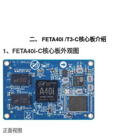
二、
FETA40i
/T3-C
核心板
介绍
1、FETA40i-C核心板外观图
正面视图