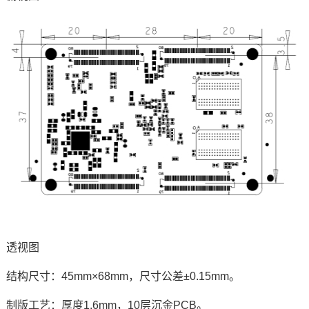
透视图
结构尺寸：45mm×68mm，尺寸公差±0.15mm。
制版工艺：厚度1.6mm，10层沉金PCB。