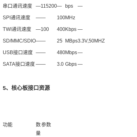
串口通讯速度
—
115200
—
bps
—
SPI
通讯速度
—
—
100
MHz
TWI通讯速度
—
100
400
Kbps
—
SD/MMC/SDIO
—
—
25
MBps
3.3V,50MHZ
USB接口速度
—
—
480
Mbps
—
SATA接口速度
—
—
3.0
Gbps
—
5、核心板接口资源
功能
数
参数
量