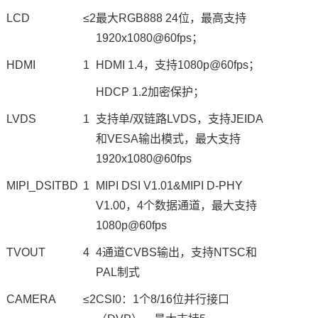
LCD
≤2
最大RGB888 24位，最高支持
1920x1080@60fps；
HDMI
1
HDMI 1.4，支持1080p@60fps；
HDCP 1.2加密保护；
LVDS
1
支持单/双链路LVDS，支持JEIDA
和VESA输出模式，最大支持
1920x1080@60fps
MIPI_DSITBD
1
MIPI DSI V1.01&MIPI D-PHY
V1.00，4个数据通道，最大支持
1080p@60fps
TVOUT
4
4通道CVBS输出，支持NTSC和
PAL制式
CAMERA
≤2
CSI0：1个8/16位并行接口