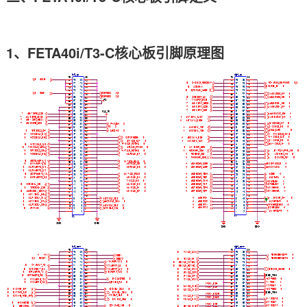
1、FETA40i/T3-C核心板引脚原理图