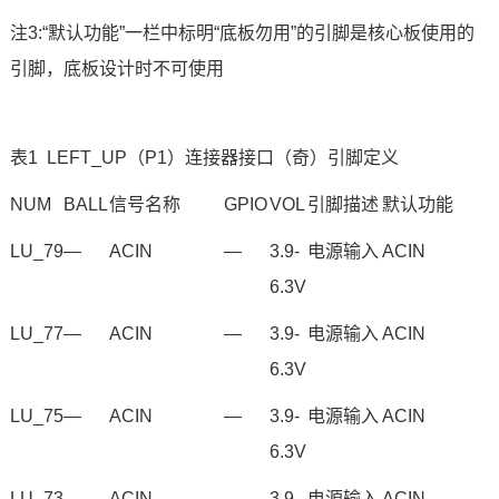
注3:“默认功能”一栏中标明“底板勿用”的引脚是核心板使用的
引脚，底板设计时不可使用
表1 LEFT_UP（P1）连接器接口（奇）引脚定义
NUM
BALL
信号名称
GPIO
VOL
引脚描述
默认功能
LU_79
—
ACIN
—
3.9-
电源输入
ACIN
6.3V
LU_77
—
ACIN
—
3.9-
电源输入
ACIN
6.3V
LU_75
—
ACIN
—
3.9-
电源输入
ACIN
6.3V
LU_73
—
ACIN
—
3.9-
电源输入
ACIN