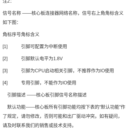
注2：
信号名称 ——核心板连接器网络名称，信号右上角角标含义
如下图：
角标序号
角标含义
[1]
引脚可配置为中断使用
[2]
引脚默认电平为1.8V
[3]
引脚为CPU启动相关引脚，不推荐作为IO使用
[4]
专用引脚，不能作为IO使用
引脚描述 ——核心板引脚信号名称描述
默认功能——核心板所有引脚功能均按下表的“默认功能”作
了规定，请勿修改，否则可能和出厂驱动冲突。如有疑问，
请及时联系我们的销售或技术支持。