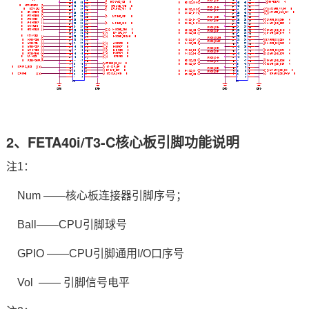
2、FETA40i/T3-C核心板引脚功能说明
注1：
Num ——核心板连接器引脚序号；
Ball——CPU引脚球号
GPIO
——CPU引脚通用I/O口序号
Vol —— 引脚信号
电平