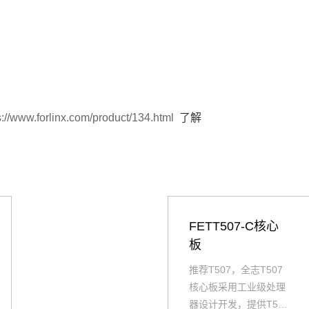
s://www.forlinx.com/product/134.html
了解
FETT507-C核心
板
推荐T507，全志T507
核心板采用工业级处理
器设计开发，提供T507