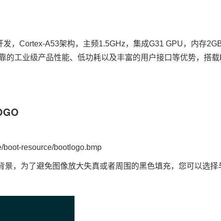
开发，
Cortex
-A53架构，主频1.5GHz，集成G31 GPU，内存2
业级产品性能、低功耗以及丰富的用户接口等优势，搭载Linux、A
OGO
e/boot-resource/bootlogo.bmp
色背景，为了避免图像放大失真或者周围的黑色填充，您可以选择