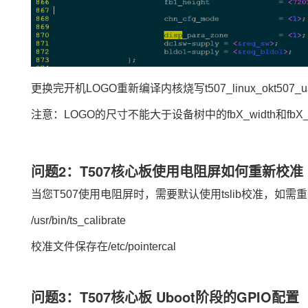
更换完开机LOGO重新编译内核烧写t507_linux_okt507_ua
注意：LOGO的尺寸不能大于设备树中的fbX_width和fbX_
问题2：T507核心板使用电阻屏如何重新校准
当您T507使用电阻屏时，需要默认使用tslib校准，如
/usr/bin/ts_calibrate
校准文件保存在/etc/pointercal
问题3：T507核心板 Uboot阶段的
GPIO
配置