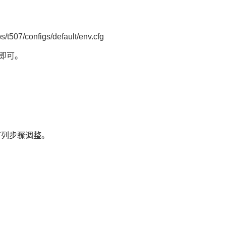
configs/default/env.cfg
即可。
下列步骤调整。