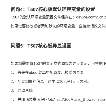
问题4：T507核心板默认环境变量的设置
T507的默认环境变量配置文件保存在：device/config/chips/t507/
如果需要修改或者添加默认的环境变量，直接编辑改文件
问题5：T507核心板异显设置
如果您需要将T507的显示模式调整为异步显示，可根据
1、 首先在uboot菜单中配置显示模式为异显
2、 配置副屏的信息，这里以1080P hdmi为例。
3、 启动系统
4、 关闭飞凌桌面程序/etc/init.d/S60Matrix_Browser stop