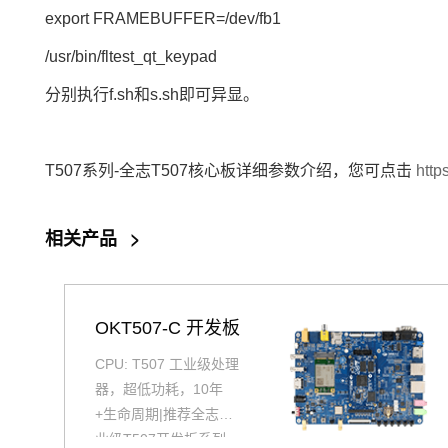
export FRAMEBUFFER=/dev/fb1
/usr/bin/fltest_qt_keypad
分别执行f.sh和s.sh即可异显。
T507系列-全志T507核心板详细参数介绍，您可点击
http
相关产品
>
OKT507-C 开发板
CPU: T507 工业级处理
器，超低功耗，10年
+生命周期|推荐全志工
业级T507开发板系列，