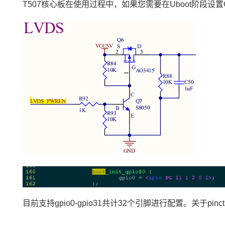
T507核心板在使用过程中，如果您需要在Uboot阶段设置
目前支持gpio0-gpio31共计32个引脚进行配置。关于pin