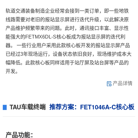
轨道交通装备制造企业经常会接到一类订单，即一些地铁
线路需要对老旧的报站显示屏进行迭代升级，以此解决原
产品维护频繁带来的问题。此时，通讯接口丰富、显示性
能强大的FETMX6DL-S核心板成为报站显示屏的迭代利
器。 一些行业用户采用此款核心板开发的报站显示屏产品
已经过3年现场运行，设备状态依旧良好，现场维护成本大
幅降低。此款核心板同样适用于站厅屏及站台屏等产品的
开发。
产品详情
TAU
车载
终端
推荐方案：
FET1046A
-C核心板
▊
产品功能：