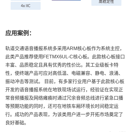
应用案例：
轨道交通
语音播报系统多采用
ARM核心板
作为系统主控，
此类产品推荐使用FETMX6UL-C核心板。此款核心板接口
丰富、品质稳定且具有优秀的性价比。其工业级板卡特
性，使终端产品可应对高低温、电磁兼容、静电、浪涌、
振动冲击等测试。 目前，有多家行业用户基于此款核心板
开发的语音播报系统在地铁现场试运行，经验证在实现正
常音频播报及网络瘫痪时通过冗余音频总线进行紧急口播
等预期功能的同时，还可在地铁车厢环境长时间稳定运
行。成功的产品表现，为该类用户进一步开拓市场奠定了
良好基础。