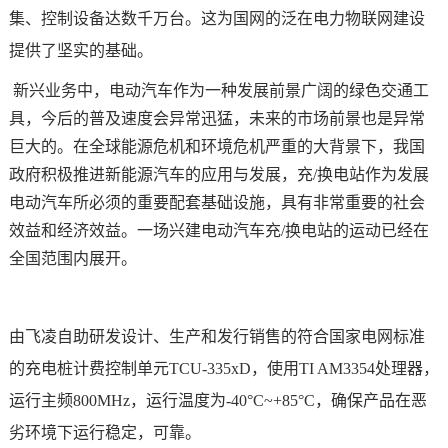
集、控制设备达数千万台。这为国网的泛在电力物联网建设
提供了坚实的基础。
新兴业务中，电动汽车作为一种发展前景广阔的绿色交通工
具，今后的普及速度会异常迅猛，未来的市场前景也是异常
巨大的。在全球能源危机和环境危机严重的大背景下，我国
政府积极推进新能源汽车的应用与发展，充/换电站作为发展
电动汽车所必须的重要配套基础设施，具有非常重要的社会
效益和经济效益。一场兴建电动汽车充/换电站的运动已经在
全国范围内展开。
由
飞凌
自助研发设计、生产和发行销售的符合国家电网标准
的
充电桩计费控制单元
TCU-
335x
D，使用TI AM3354处理器，
运行主频800MHz，运行温度为-40°C~+85°C，确保产品在恶
劣环境下运行稳定，可靠。