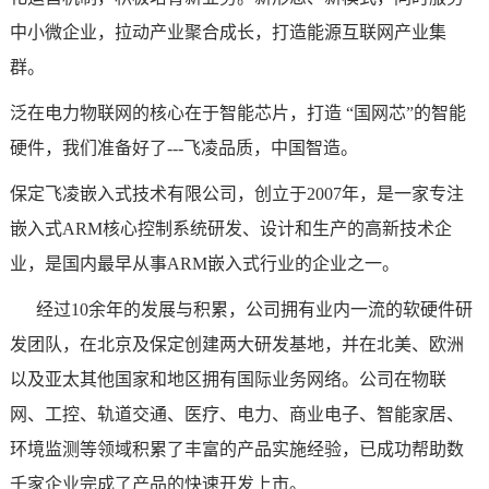
中小微企业，拉动产业聚合成长，打造能源互联网产业集
群。
泛在电力物联网的核心在于智能芯片，打造 “国网芯”的智能
硬件，我们准备好了---飞凌品质，中国智造。
保定
飞凌嵌入式
技术有限公司，创立于2007年，是一家专注
嵌入式ARM
核心控制系统研发、设计和生产的高新技术企
业，是国内最早从事
ARM
嵌入式行业的企业之一。
经过10余年的发展与积累，公司拥有业内一流的软硬件研
发团队，在北京及保定创建两大研发基地，并在北美、欧洲
以及亚太其他国家和地区拥有国际业务网络。公司在物联
网、
工控
、
轨道交通
、
医疗
、电力、
商业电子
、
智能家居
、
环境监测
等领域积累了丰富的产品实施经验，已成功帮助数
千家企业完成了产品的快速开发上市。