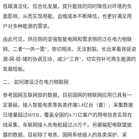
低碳清洁化、综合化发展，提升能效的同时降低对环境的负
面影响，从而实现用能、运维成本不断降低，也更好满足用
户对多种能源的需求。
由此可见，供应侧的坚强智能电网和需求侧的泛在电力物联
网，二者“一供一需”，密切相关、无法割裂。长远来看将促进
源-网-荷-储的协调互动，减少“三弃”，切实弥补可再生能源的
发展短板。
二、 如何建设泛在电力物联网
参考国网互联网部的数据，目前国网的物联网应用已具有一
定基础，接入智能电表等各类终端5.4亿台（套），采集数据
日增量超过60TB，覆盖全国约4.71亿客户的用电信息实现在
线采集，
车联网
接入
充电桩
超过28万个。另据输配电联盟披
露的数据，目前除了电表，国网系统接入的各类保护、采