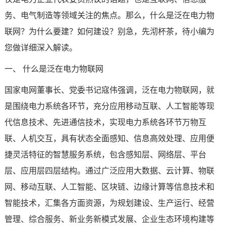
务、电气制造等领域关注的焦点。那么，什么是泛在电力物
技术论坛
联网？为什么要建？如何建设？别急，先沏杯茶，待小编为
您做详细深入解读。
一、 什么是泛在电力物联网
国家电网董事长、党委书记寇伟强调，泛在电力物联网，就
是围绕
电力系统
各环节，充分应用移动互联、人工智能等现
代信息技术、先进通信技术，实现电力系统各环节万物互
联、
人机交互
，具有状态全面感知、信息高效处理、应用便
捷灵活特征的智慧服务系统，包含
感知层
、
网络层
、平台
层、
应用层
四层结构。通过广泛应用大数据、云计算、物联
网、移动互联、人工智能、区块链、
边缘计算
等信息技术和
智能技术，汇集各方面资源，为规划建设、生
产运行、经营
管理、综合服务、新业务新模式发展、企业生态环境构建等