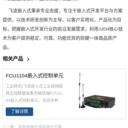
飞凌嵌入式秉承专业态度，专注于嵌入式开发平台与
方案
提供，以技术研发创新为主导，以客户实用化，产品化为目
标，把握嵌入式开发行业的前沿发展需求，利用ARM核心技
术为客户提供稳定、可靠、功能优异的软硬一体高品质产
品。
相关产品
>
FCU1104嵌入式控制单元
工业网关|飞凌嵌入式工业级物联
网无线数据采集传输终端FCU11
04嵌入式控制单元，支持多种网
络协议；工业网关集成8路RS48
了解详情
5 /RS232、2路以太网、4G、Wi
Fi、LoRa 等实用资源；Linux工
上一篇：局部放电在线监测仪方案