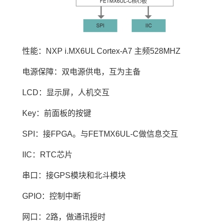
性能：
NXP
i.MX6UL
Cortex
-
A7
主频528MHZ
电源保障：双电源供电，互为主备
LCD：显示屏，
人机交互
Key：前面板的按键
SPI
：接FPGA。与FETMX6UL-C做信息交互
IIC：
RTC
芯片
串口：接GPS模块和北斗模块
GPIO
：控制中断
网口：2路，做通讯授时