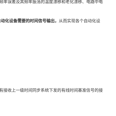
频率误差及其频率振荡的温度漂移和老化漂移、
电路
中电
自动化设备需要的时间信号输出，
从而实现各个自动化设
有接收上一级时间同步系统下发的有线时间基准信号的接