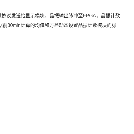
讯协议发送给显示模块。晶振输出脉冲至FPGA，晶振计数
前30min计算的均值和方差动态设置晶振计数模块的脉