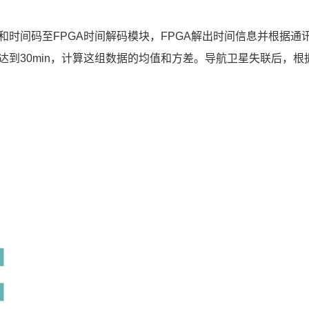
时间码至FPGA时间解码模块，FPGA解出时间信息并根据通
到30min，计算这组数据的均值和方差。导航卫星失联后，根据