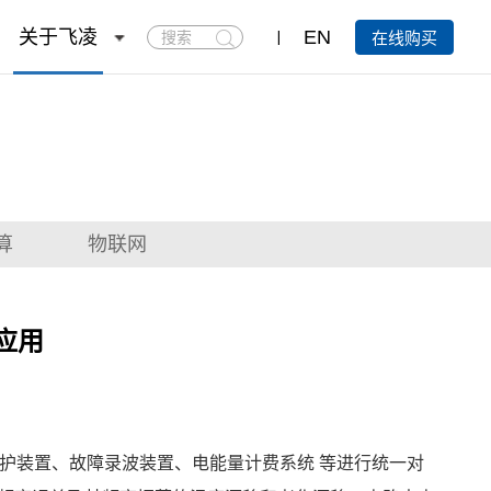
搜
关于飞凌
EN
在线购买
索
算
物联网
应用
护装置、故障录波装置、电能量计费系统 等进行统一对