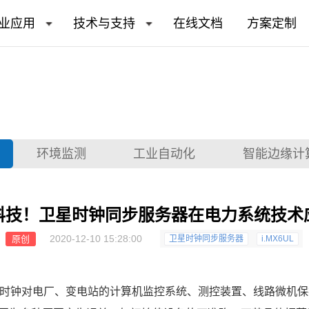
业应用
技术与支持
在线文档
方案定制
环境监测
工业自动化
智能边缘计
科技！卫星时钟同步服务器在电力系统技术
2020-12-10 15:28:00
原创
卫星时钟同步服务器
i.MX6UL
时钟对电厂、变电站的计算机监控系统、测控装置、线路微机保