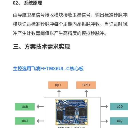
02、
系统原理
由导航卫星信号接收模块接收卫星信号，输出标准秒脉冲和
模块记录标准秒脉冲每个周期内晶振脉冲数。当记录时间达
冲产生计数器阈值以产生高精度的模拟秒脉冲。
三、方案技术需求实现
主控选用
飞凌
FETMX6UL
-C
核心板