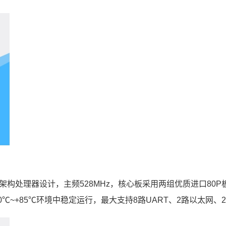
ortex-A7 架构处理器设计，主频528MHz，核心板采用两组优质
℃~+85℃环境中稳定运行，最大支持8路UART、2路以太网、