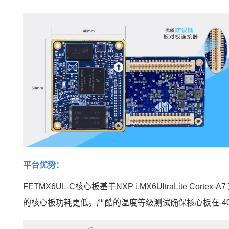
平台优势：
FETMX6UL-C核心板基于NXP
i.MX6Ul
traLite C
的核心板功耗更低。严酷的温度等级测试确保核心板在-40