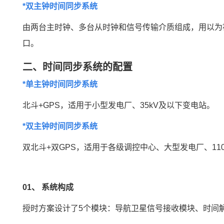
*双主钟时间同步系统
由两台主时钟、多台从时钟和信号传输介质组成，用以为
口。
二、时间同步系统的配置
*单主钟时间同步系统
北斗+GPS，适用于小型发电厂、35kV及以下变电站。
*双主钟时间同步系统
双北斗+双GPS，适用于各级调控中心、大型发电厂、11
01、
系统构成
授时
方案
设计了5个模块：导航卫星信号接收模块、时间