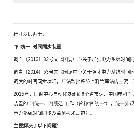
行业发展贴士：
“四统一”时间同步装置
调自〔2013〕82号文《国调中心关于加强
电力
系统时间
调自〔2014〕53号文《国调中心关于强化电力系统时
调度的时间同步状况，厂站监控系统监测管理站内主要二
2015年，国调中心自动化处组织8个省市调、中国电科
装置的“四统一、四规范”工作（简称“四统一”），统一外
电力系统时间同步及监测技术规范》。
主要解决了以下问题：