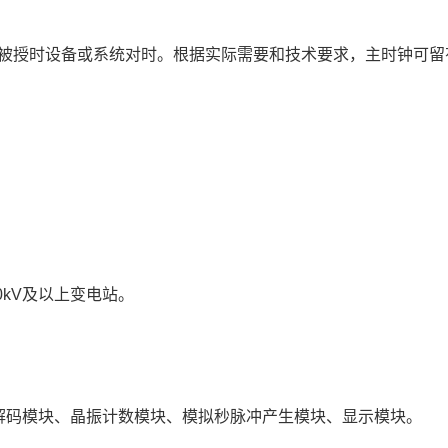
被授时设备或系统对时。根据实际需要和技术要求，主时钟可留
0kV及以上变电站。
解码模块、晶振计数模块、模拟秒脉冲产生模块、显示模块。