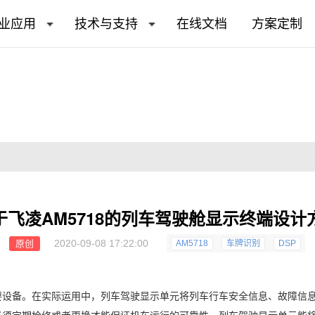
业应用
技术与支持
在线文档
方案定制
于飞凌AM5718的列车驾驶舱显示终端设计
2020-09-08 17:22:00
原创
AM5718
车牌识别
DSP
要设备。在实际运用中，列车驾驶显示单元将列车行车安全信息、故障信