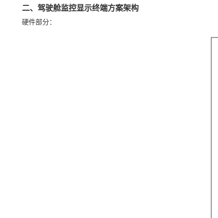
二、驾驶舱监控显示终端
方案
架构
硬件部分：