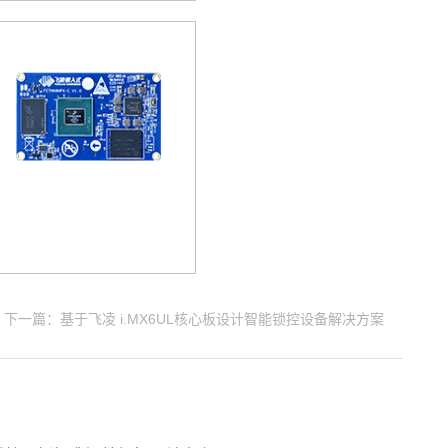
下一篇：基于飞凌 i.MX6UL核心板设计智能锁控设备解决方案