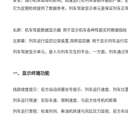
安全，减小机车故障的影响。高速运行对列车各部件磨损严重，
它为定期检修提供了数据参考。列车驾驶显示单元是保证列车正
右屏：机车性能数据显示器 用于显示机车各种性能实时数据指标
左屏幕：列车运行监控记录装置,简称监控器 用于显示列车运行
列车驾驶显示单元，是人与列车交互的平台，一方面，列车通过
一、显示终端功能
线路坡度提示：前方自动闭塞信号提示、列车运行速度、列车位
列车运行限速：实际车速、限制速度、与前方信号机的距离
列车运行里程：标准时间、柴油机转速与风缸压力监视、前方车