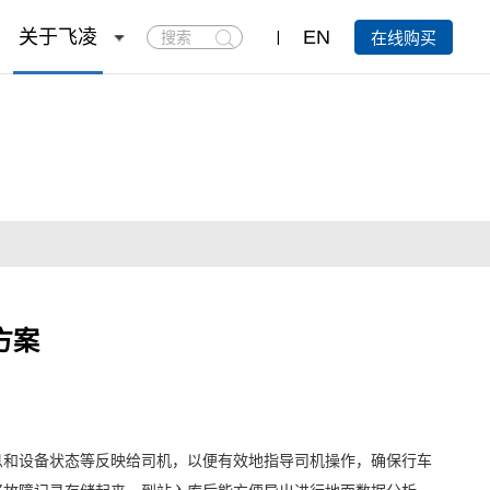
搜
关于飞凌
EN
在线购买
索
方案
息和设备状态等反映给司机，以便有效地指导司机操作，确保行车