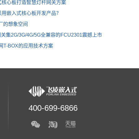
式核心板打造智慧灯杆网关方案
采用嵌入式核心板开发产品？
厂的想象空间
集2G/3G/4G/5G全兼容的FCU2301震撼上市
联网T-BOX的应用技术方案
400-699-6866