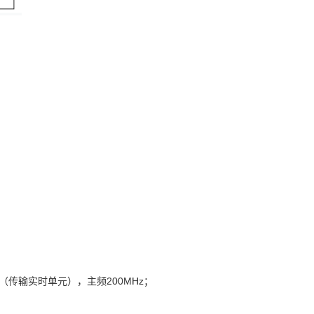
U（传输实时单元），主频200MHz；