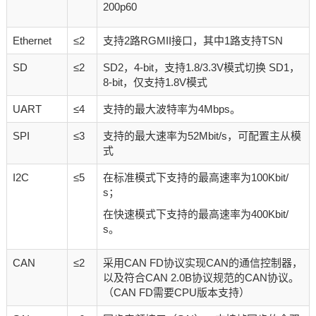
200p60
Ethernet
≤2
支持2路RGMII接口，其中1路支持TSN
SD
≤2
SD2，4-bit，支持1.8/3.3V模式切换 SD1，
8-bit，仅支持1.8V模式
UART
≤4
支持的最大波特率为4Mbps。
SPI
≤3
支持的最大速率为52Mbit/s，可配置主从模
式
I2C
≤5
在标准模式下支持的最高速率为100Kbit/
s；
在快速模式下支持的最高速率为400Kbit/
s。
CAN
≤2
采用CAN FD协议实现CAN的通信控制器，
以及符合CAN 2.0B协议规范的CAN协议。
（CAN FD需要CPU版本支持）