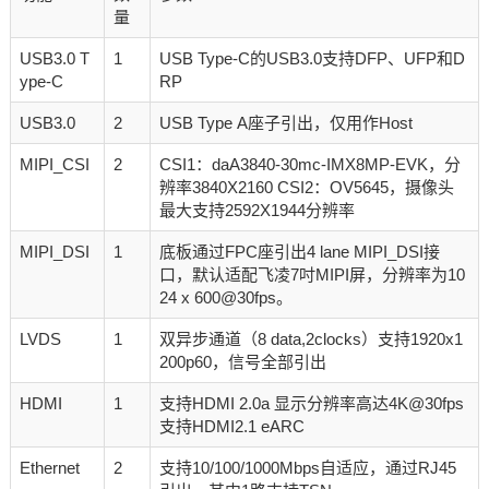
量
USB3.0 T
1
USB Type-C的USB3.0支持DFP、UFP和D
ype-C
RP
USB3.0
2
USB Type A座子引出，仅用作Host
MIPI_CSI
2
CSI1：daA3840-30mc-IMX8MP-EVK，分
辨率3840X2160 CSI2：OV5645，摄像头
最大支持2592X1944分辨率
MIPI_DSI
1
底板通过FPC座引出4 lane MIPI_DSI接
口，默认适配飞凌7吋MIPI屏，分辨率为10
24 x 600@30fps。
LVDS
1
双异步通道（8 data,2clocks）支持1920x1
200p60，信号全部引出
HDMI
1
支持HDMI 2.0a 显示分辨率高达4K@30fps
支持HDMI2.1 eARC
Ethernet
2
支持10/100/1000Mbps自适应，通过RJ45