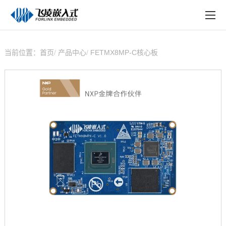
EN
在线购买
产品中心
当前位置：
首页
产品中心
FETMX8MP-C核心板
行业应用
技术与支持
在线文档
方案定制
关于飞凌
天猫商城
淘宝商城
新闻中心