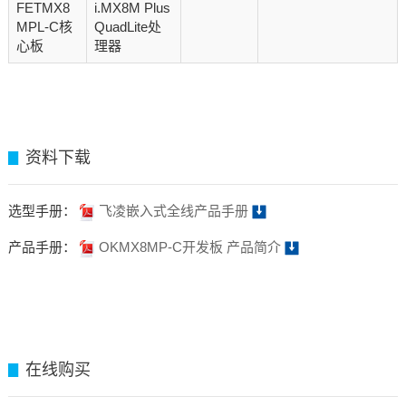
FETMX8
i.MX8M Plus
MPL-C核
QuadLite处
心板
理器
资料下载
▊
选型手册：
飞凌嵌入式全线产品手册
产品手册：
OKMX8MP-C开发板 产品简介
在线购买
▊