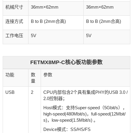
机械尺寸
36mm×62mm
36mm×62mm
连接方式
B to B (2mm合高)
B to B (2mm合高)
工作电压
5V
5V
FETMX8MP-C核心板功能参数
功能
数
参数
量
USB
2
CPU内部包含2个具有集成PHY的USB 3.0 /
2.0控制器；
Host模式：支持Super-speed（5Gbit/s），
high-speed(480Mbit/s)，full-speed(12Mbit/
s)，low-speed(1.5Mbit/s) 。
Device模式：SS/HS/FS