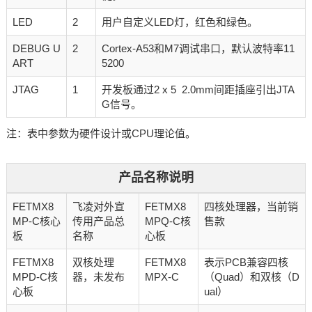
LED
2
用户自定义LED灯，红色和绿色。
DEBUG U
2
Cortex-A53和M7调试串口，默认波特率11
ART
5200
JTAG
1
开发板通过2 x 5 2.0mm间距插座引出JTA
G信号。
注：表中参数为硬件设计或CPU理论值。
产品名称说明
FETMX8
飞凌对外宣
FETMX8
四核处理器，当前销
MP-C核心
传用产品总
MPQ-C核
售款
板
名称
心板
FETMX8
双核处理
FETMX8
表示PCB兼容四核
MPD-C核
器，未发布
MPX-C
（Quad）和双核（D
心板
ual）