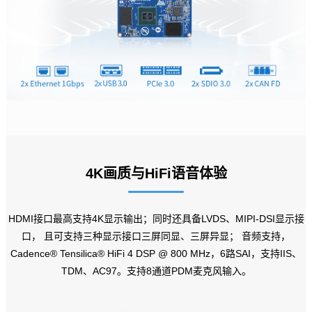
4K
画质与HiFi语音体验
HDMI接口最高支持4K显示输出；同时还具备LVDS、MIPI-DSI
显示接
口
， 且可支持三种显示接口三屏同显、三屏异显； 音频支持，
Cadence® Tensilica® HiFi 4 DSP @ 800 MHz，6路SAI，支持IIS、
TDM、AC97。支持8通道PDM麦克风输入。