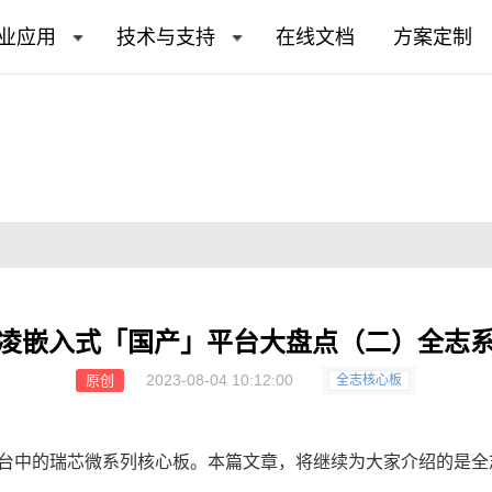
业应用
技术与支持
在线文档
方案定制
凌嵌入式「国产」平台大盘点（二）全志
2023-08-04 10:12:00
原创
全志核心板
台中的瑞芯微系列核心板。本篇文章，将继续为大家介绍的是全