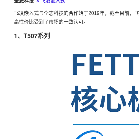
全志
科技
×
飞凌嵌入式
飞凌
嵌入式
与全志科技的合作始于2019年，截至目前，
高性价比受到了市场的一致认可。
1、T507系列