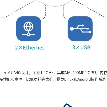
ex-
A7
A40i设计，主频1.2GHz，集成MAli400MP2 GPU，
能和高性价比低功耗等优势，搭载Linux和Android操作