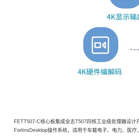
FETT507-C核心板集成
全志T507
四核工业级处理器设计
ForlinxDesktop操作系统，适用于
车载
电子、
电力
、
医疗