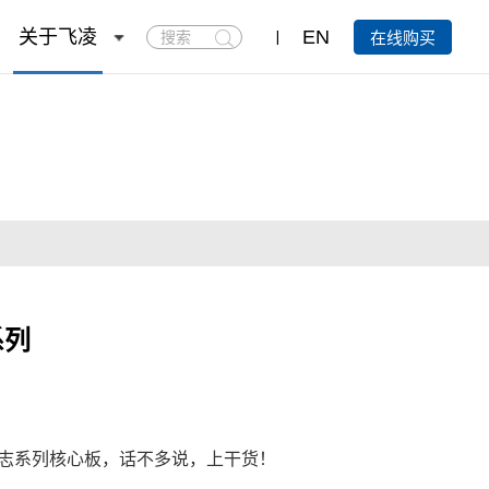
搜
关于飞凌
EN
在线购买
索
系列
志系列核心板，话不多说，上干货！