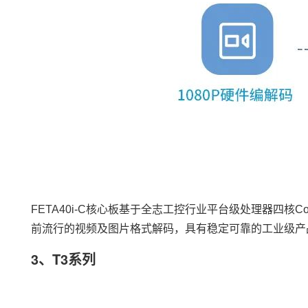
FETA40i-C核心板基于全志
工控
行业平台级处理器四核Cort
前流行的视频及图片格式解码，具有稳定可靠的工业级产品性
3、T3系列