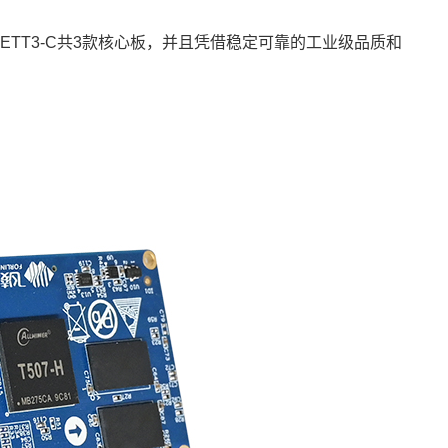
FETT3-C共3款
核心板
，并且凭借稳定可靠的工业级品质和