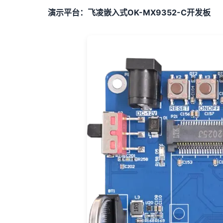
演示平台：
飞凌
嵌入式OK-MX9352-C开发板