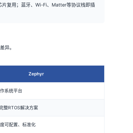
复用；蓝牙、Wi-Fi、Matter等协议栈即插
差异。
Zephyr
作系统平台
完整RTOS解决
方案
度可配置、标准化