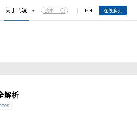
搜
关于飞凌
EN
在线购买
索
S全解析
 RTOS