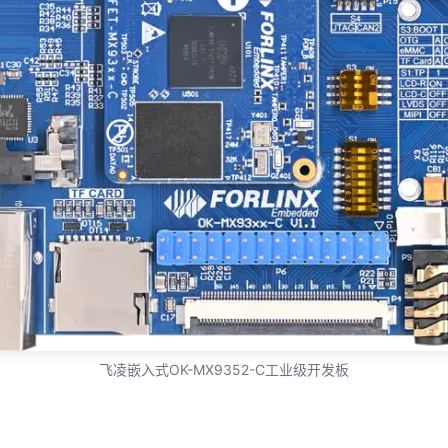
飞凌嵌入式OK-MX9352-C工业级开发板