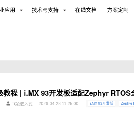
业应用
技术与支持
在线文档
方案定制
教程 | i.MX 93开发板适配Zephyr RTO
2026-04-28 11:25:00
飞凌嵌入式
i.MX 93开发板
Zephyr