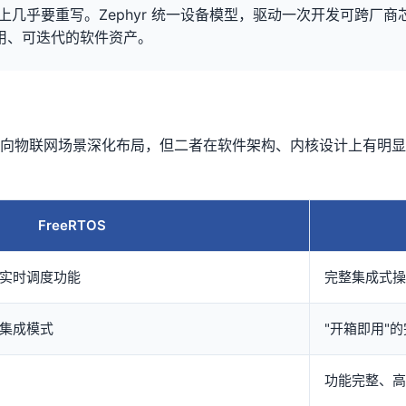
几乎要重写。Zephyr 统一设备模型，驱动一次开发可跨厂商芯片
用、可迭代的软件资产。
面向
物联网
场景深化布局，但二者在软件架构、内核设计上有明显
FreeRTOS
实时调度功能
完整集成式操
库集成模式
"开箱即用"的
功能完整、高