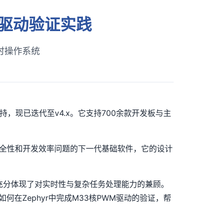
PWM驱动验证实践
时操作系统
续支持，现已迭代至v4.x。它支持700余款开发板与主
、安全性和开发效率问题的下一代基础软件，它的设计
构设计充分体现了对实时性与复杂任务处理能力的兼顾。
如何在Zephyr中完成M33核PWM驱动的验证，帮