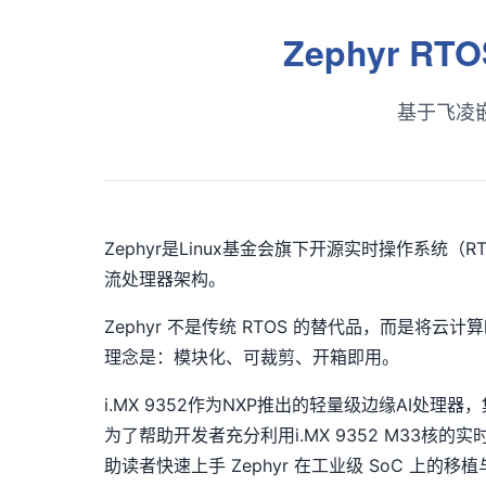
Zephyr R
基于
飞凌
Zephyr是Linux基金会旗下开源实时操作系统（RTO
流处理器架构。
Zephyr 不是传统 RTOS 的替代品，而
理念是：模块化、可裁剪、开箱即用。
i.MX 9352作为NXP推出的轻量级边缘AI处理器
为了帮助开发者充分利用i.MX 9352 M33核的
助读者快速上手 Zephyr 在工业级 SoC 上的移