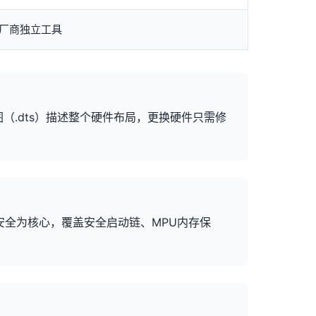
厂商独立工具
蓝图（.dts）描述整个硬件布局，更换硬件只需修
以安全为核心，覆盖安全启动链、MPU内存保