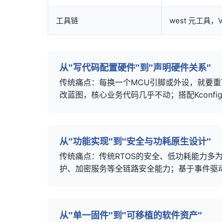
工具链
west 元工具，
从"写代码配置硬件"到"声明硬件关系"
传统痛点：每换一个MCU
引脚
或外设，就要重写
改蓝图，核心业务代码几乎不动；搭配Kconfi
从"功能实现"到"安全与功耗原生设计"
传统痛点：传统RTOS的安全、低功耗能力多
护、加密服务等全链路安全能力；基于事件驱
从"单一固件"到"可移植的软件资产"