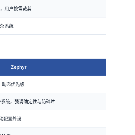
，用户按需裁剪
杂系统
Zephyr
转，动态优先级
ddy系统，强调确定性与防碎片
）自动配置外设