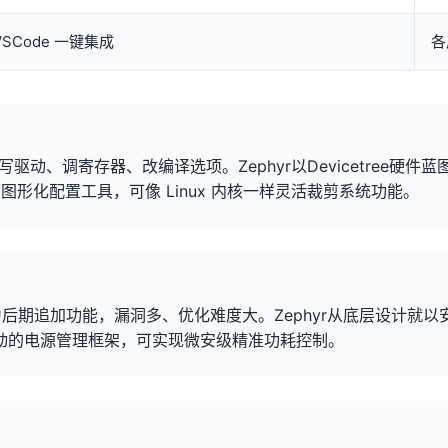
VSCode 一键集成
各
驱动、调寄存器、改编译选项。Zephyr以Devicetree硬件
g图形化配置工具，可像 Linux 内核一样灵活裁剪系统功能。
为后期追加功能，漏洞多、优化难度大。Zephyr从底层设计就
动的电源管理框架，可实现微安级精准功耗控制。