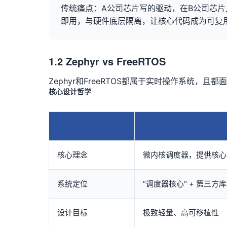
传统痛点：A公司
芯片
写的驱动，在B公司芯片上
即用，与硬件底层隔离，让核心代码成为可复
1.2 Zephyr vs FreeRTOS
Zephyr和FreeRTOS都属于实时操作系统，且都
核心设计哲学
核心理念
微内核调度器，提供核心
系统定位
"调度器核心" + 第三方
设计目标
极致轻量、高可移植性