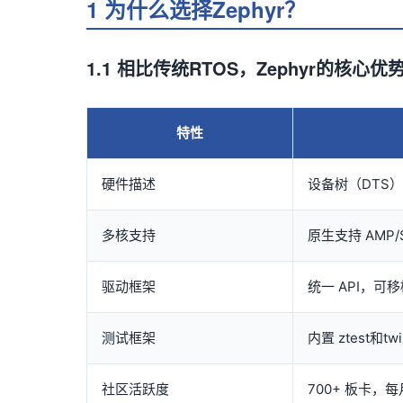
1 为什么选择Zephyr？
1.1 相比传统RTOS，Zephyr的核心优
特性
硬件描述
设备树（DTS
多核支持
原生支持 AMP/
驱动框架
统一 API，可
测试框架
内置 ztest和twi
社区活跃度
700+ 板卡，