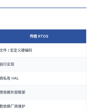
传统 RTOS
文件 /
宏定义
硬编码
自行实现
商私有 HAL
常依赖外部框架
数依赖厂商维护