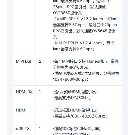
lane最高支持4.5Gbps；通过2个
26pins FPC座引出，默认挂载
OV13850摄像头；
·2×MIPI DPHY V1.2 2 lanes，每lane
最高支持2.5Gbps；通过三个26pins
FPC座引出，默认挂载OV5645摄像
头；
·1×MIPI DPHY V1.2 4 lanes，每个
lane最高支持2.5Gbps；
MIPI DSI
2
·每个MIPI接口支持4 lanes输出，最高
分辨率为4K@60fps；
·适配飞凌嵌入式7吋MIPI屏，分辨率为
1024×600@30fps；
HDMI RX
1
·通过标准HDMI插座引出；
·最高支持4K@60Hz；
HDMI
1
·通过标准HDMI插座引出；
·最高支持7680×4320@60Hz；
eDP TX
1
·适配1080p@60Hz显示屏；
·最高支持4K@60Hz；