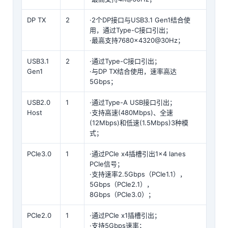
DP TX
2
·2个DP接口与USB3.1 Gen1结合使
用，通过
Type
-C接口引出；
·最高支持7680×4320@30Hz；
USB3.1
2
·通过Type-C接口引出；
Gen1
·与DP TX结合使用，速率高达
5Gbps；
USB2.0
1
·通过Type-A USB接口引出；
Host
·支持高速(480Mbps)、全速
(12Mbps)和低速(1.5Mbps)3种模
式；
PCIe3.0
1
·通过PCIe x4插槽引出1×4 lanes
PCIe信号；
·支持速率2.5Gbps（PCIe1.1），
5Gbps（PCIe2.1），
8Gbps（PCIe3.0）；
PCIe2.0
1
·通过PCIe x1插槽引出；
·支持5Gbps速率；