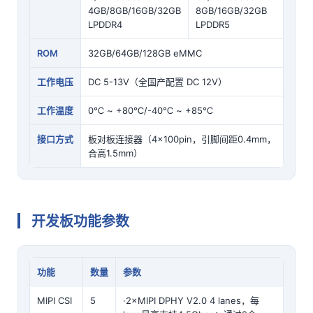
4GB/8GB/16GB/32GB
8GB/16GB/32GB
LPDDR4
LPDDR5
ROM
32GB/64GB/128GB eMMC
工作电压
DC 5-13V（
全国产
配置 DC 12V）
工作温度
0℃ ~ +80℃/-40℃ ~ +85℃
接口方式
板对板连接器（4×100pin，引脚间距0.4mm，
合高1.5mm）
开发板功能参数
功能
数量
参数
MIPI CSI
5
·2×MIPI DPHY V2.0 4 lanes，每