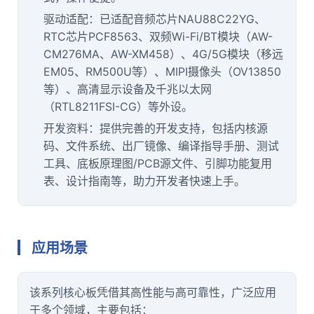
驱动适配：已适配音频芯片NAU88C22YG、
RTC芯片PCF8563、双频Wi-Fi/BT模块（AW-
CM276MA、AW-X
M4
58）、4G/5G模块（移远
EM05、RM500U等）、MIPI摄像头（OV13850
等）、高清显示设备及千兆以太网
（RTL8211FSI-CG）等外设。
开发资料：提供完善的开发支持，包括内核源
码、文件系统、出厂镜像、编译指导手册、测试
工具、底板原理图/PCB源文件、引脚功能复用
表、设计指南等，助力开发者快速上手。
应用场景
该系列核心板凭借其高性能与高可靠性，广泛应用
于多个领域，主要包括：