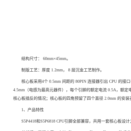
结构尺寸：
60mm×45mm。
制版工艺：厚度
1.2mm， 8 层沉金工艺制作。
核心板采用
4个 0.5mm 间距的 80PIN 连接器引出 C
4.5mm（电感为最高元器件），每个引脚的额定电流 0.5A，额定电压 
核心板插反的情况；核心板的四角预留了四个直径 2.0mm 的安
1、产品特性
S5P4418和S5P6818 CPU引脚全部兼容，共用一套核心板设计