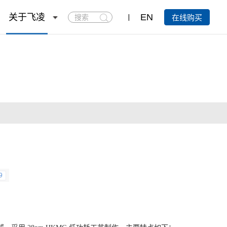
搜
关于飞凌
EN
在线购买
索
9