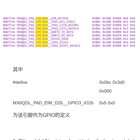
其中
#define
0x0bc 0x3d0
0x000
MX6Q
DL
_PAD_EIM_D26__GPIO3_IO26
0x5 0x0
为该引脚作为GPIO的定义