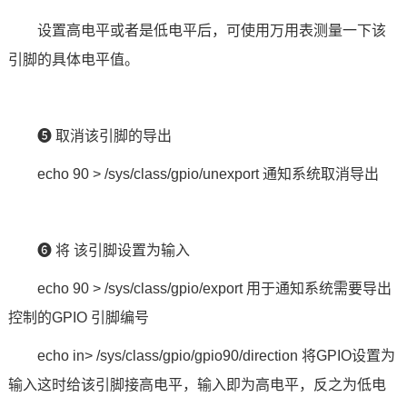
设置高电平或者是低电平后，可使用万用表测量一下该
引脚的具体电平值。
❺ 取消该引脚的导出
echo 90 > /sys/class/gpio/unexport 通知系统取消导出
❻ 将 该引脚设置为输入
echo 90 > /sys/class/gpio/export 用于通知系统需要导出
控制的GPIO 引脚编号
echo in> /sys/class/gpio/gpio90/direction 将GPIO设置为
输入这时给该引脚接高电平，输入即为高电平，反之为低电