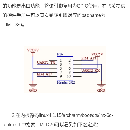
的功能是串口功能，将该引脚复用为GPIO使用，在飞凌提供
技术论坛
的硬件手册中可以查看到该引脚对应的padname为
EIM_D26。
2.在内核源码linux4.1.15/arch/arm/boot/dts/imx6q-
pinfunc.h中搜索EIM_D26可以看到如下
宏定义
：