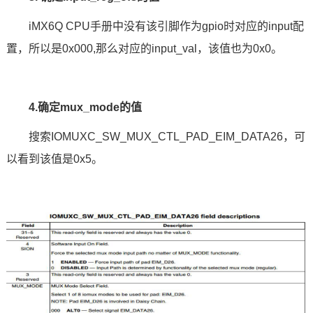
iMX6Q
CPU手册中没有该引脚作为gpio时对应的input配
置，所以是0x000,那么对应的input_val，该值也为0x0。
4.确定mux_mode的值
搜索IOMUXC_SW_MUX_CTL_PAD_EIM_DATA26，可
以看到该值是0x5。