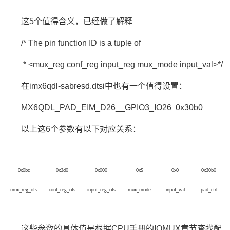
这5个值得含义，已经做了解释
/* The pin function ID is a tuple of
* <mux_reg conf_reg input_reg mux_mode input_val>*/
在imx6qdl-sabresd.dtsi中也有一个值得设置：
MX6QDL_PAD_EIM_D26__GPIO3_IO26 0x30b0
以上这6个参数有以下对应关系：
0x0bc
0x3d0
0x000
0x5
0x0
0x30b0
mux_reg_ofs
conf_reg_ofs
input_reg_ofs
mux_mode
input_val
pad_ctrl
这些参数的具体值是根据CPU手册的IOMUX章节查找配