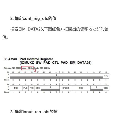
2. 确定conf_reg_ofs的值
搜索EIM_DATA26,下图红色方框圈出的偏移地址即为该
值。
3. 确定input_reg_ofs的值