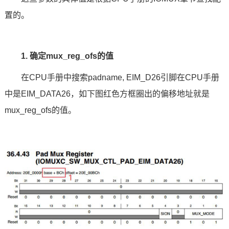
置的。
1. 确定mux_reg_ofs的值
在CPU手册中搜索padname, EIM_D26引脚在CPU手册
中是EIM_DATA26，如下图红色方框圈出的偏移地址就是
mux_reg_ofs的值。