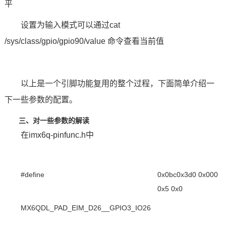
平
设置为输入模式可以通过cat
/sys/class/gpio/gpio90/value
命令
查看当前值
以上是一个引脚功能复用的整个过程，下面简单介绍一
下一些参数的配置。
三、对一些参数的解读
在imx6q-pinfunc.h中
#define
0x0bc0x3d0 0x000
0x5 0x0
MX6QDL_PAD_EIM_D26__GPIO3_IO26