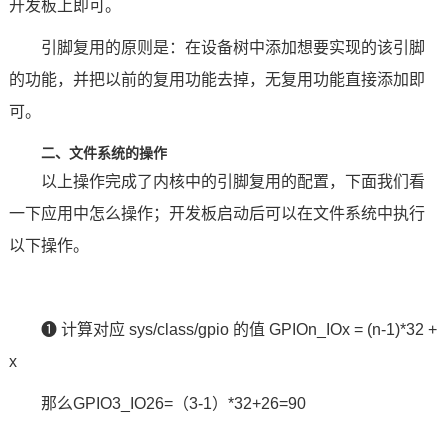
开发板
上即可。
引脚复用的原则是：在设备树中添加想要实现的该引脚
的功能，并把以前的复用功能去掉，无复用功能直接添加即
可。
二、文件系统的操作
以上操作完成了内核中的引脚复用的配置，下面我们看
一下应用中怎么操作；开发板启动后可以在文件系统中执行
以下操作。
❶ 计算对应 sys/class/gpio 的值 GPIOn_IOx = (n-1)*32 +
x
那么GPIO3_IO26=（3-1）*32+26=90