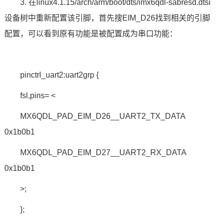
3. 在linux4.1.15/arch/arm/boot/dts/imx6qdl-sabresd.dtsi
设备树中重新配置该引脚，首先搜EIM_D26找到相关的引脚
配置，可以看到原有功能是被配置成为串口功能：
pinctrl_uart2:uart2grp {
fsl,pins= <
MX6QDL_PAD_EIM_D26__UART2_TX_DATA
0x1b0b1
MX6QDL_PAD_EIM_D27__UART2_RX_DATA
0x1b0b1
>;
};