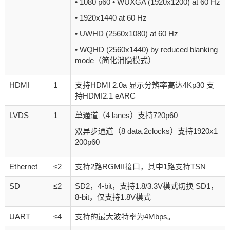
• 1080 p60 • WUXGA (1920x1200) at 60 Hz
• 1920x1440 at 60 Hz
• UWHD (2560x1080) at 60 Hz
• WQHD (2560x1440) by reduced blanking
mode（简化消隐模式）
HDMI
1
支持HDMI 2.0a 显示分辨率高达4Kp30 支
持HDMI2.1 eARC
LVDS
1
单通道（4 lanes）支持720p60
双异步通道（8 data,2clocks）支持1920x1
200p60
Ethernet
≤2
支持2路RGMII接口，其中1路支持TSN
SD
≤2
SD2，4-bit，支持1.8/3.3V模式切换 SD1，
8-bit，仅支持1.8V模式
UART
≤4
支持的最大波特率为4Mbps。