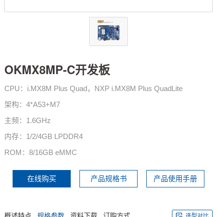
技术论坛
OKMX8MP-C开发板
CPU：i.MX8M Plus Quad，NXP i.MX8M Plus QuadLite
架构：4*A53+M7
主频：1.6GHz
内存：1/2/4GB LPDDR4
ROM：8/16GB eMMC
在线购买
产品规格书
产品使用手册
概述特点
规格参数
资料下载
订购方式
选型对比