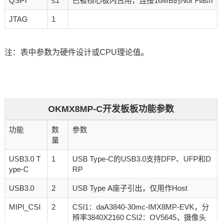
QSPI
≤1
已被核心板内占用，连接16MB的Nor Flash
JTAG
1
注：表中参数为硬件设计或CPU理论值。
OKMX8MP-C开发板板功能参数
功能
数
参数
量
USB3.0 T
1
USB Type-C的USB3.0支持DFP、UFP和D
ype-C
RP
USB3.0
2
USB Type A座子引出，仅用作Host
MIPI_CSI
2
CSI1：daA3840-30mc-IMX8MP-EVK，分
辨率3840X2160 CSI2：OV5645，摄像头