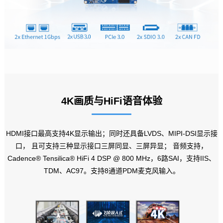
4K
画质与HiFi语音体验
HDMI接口最高支持4K显示输出；同时还具备LVDS、MIPI-DSI
显示接
口
， 且可支持三种显示接口三屏同显、三屏异显； 音频支持，
Cadence® Tensilica® HiFi 4 DSP @ 800 MHz，6路SAI，支持IIS、
TDM、AC97。支持8通道PDM麦克风输入。