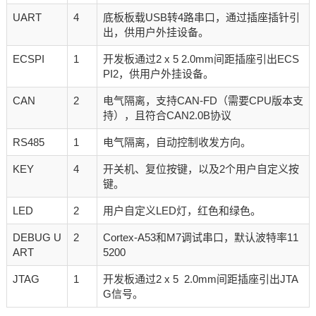
UART
4
底板板载USB转4路串口，通过插座插针引
出，供用户外挂设备。
ECSPI
1
开发板通过2 x 5 2.0mm间距插座引出ECS
PI2，供用户外挂设备。
CAN
2
电气隔离，支持CAN-FD（需要CPU版本支
持），且符合CAN2.0B协议
RS485
1
电气隔离，自动控制收发方向。
KEY
4
开关机、复位按键，以及2个用户自定义按
键。
LED
2
用户自定义LED灯，红色和绿色。
DEBUG U
2
Cortex-A53和M7调试串口，默认波特率11
ART
5200
JTAG
1
开发板通过2 x 5 2.0mm间距插座引出JTA
G信号。