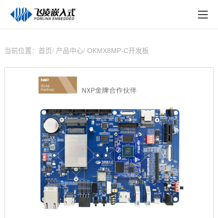
EN
在线购买
产品中心
当前位置：
首页
产品中心
OKMX8MP-C开发板
行业应用
技术与支持
在线文档
方案定制
关于飞凌
天猫商城
淘宝商城
新闻中心