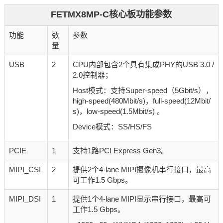
FETMX8MP-C核心板功能参数
功能
数
参数
量
USB
2
CPU内部包含2个具有集成PHY的USB 3.0 /
2.0控制器；
Host模式：支持Super-speed（5Gbit/s），
high-speed(480Mbit/s)，full-speed(12Mbit/
s)，low-speed(1.5Mbit/s) 。
Device模式：SS/HS/FS
PCIE
1
支持1路PCI Express Gen3。
MIPI_CSI
2
提供2个4-lane MIPI摄像机串行接口，最高
可工作1.5 Gbps。
MIPI_DSI
1
提供1个4-lane MIPI显示串行接口，最高可
工作1.5 Gbps。