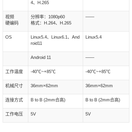
4、H.265
视频
分辨率：1080p60
——
硬编码
格式：H.264、H.265
OS
Linux5.4、Linux6.1、And
Linux5.4
roid11
Android 11
——
工作温度
-40℃~+85℃
-40℃~+85℃
机械尺寸
36mm×62mm
36mm×62mm
连接方式
B to B (2mm合高)
B to B (2mm合高)
工作电压
5V
5V