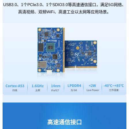
USB3.0、1个PCIe3.0、1个SDIO3.0等高速通信接口，满足5G网络、
高清视频、双频WiFi、高速工业以太网等应用场景。
高速通信接口