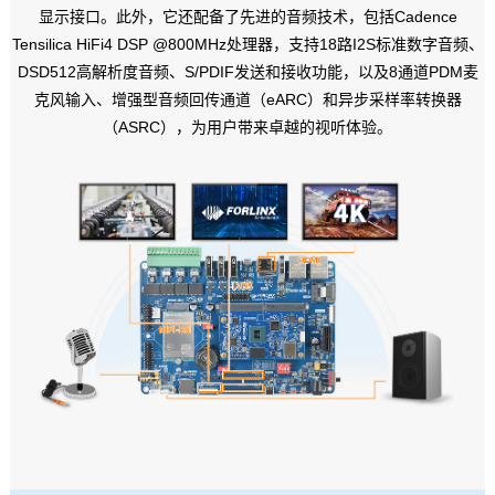
显示接口
。此外，它还配备了先进的音频技术，包括Cadence
Tensilica HiFi4 DSP @800MHz处理器，支持18路I2S标准数字音频、
DSD512高解析度音频、S/PDIF发送和接收功能，以及8通道PDM麦
克风输入、增强型音频回传通道（eARC）和异步采样率转换器
（ASRC），为用户带来卓越的视听体验。