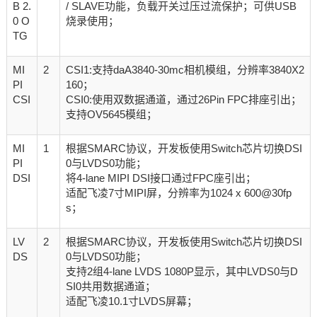
B 2.
/ SLAVE功能，负载开关过压过流保护；可供USB
0 O
烧录使用；
TG
MI
2
CSI1:支持daA3840-30mc相机模组，分辨率3840X2
PI
160；
CSI
CSI0:使用双数据通道，通过26Pin FPC排座引出；
支持OV5645模组；
MI
1
根据SMARC协议，开发板使用Switch芯片切换DSI
PI
0与LVDS0功能；
DSI
将4-lane MIPI DSI接口通过FPC座引出；
适配飞凌7寸MIPI屏，分辨率为1024 x 600@30fp
s；
LV
2
根据SMARC协议，开发板使用Switch芯片切换DSI
DS
0与LVDS0功能；
支持2组4-lane LVDS 1080P显示，其中LVDS0与D
SI0共用数据通道；
适配飞凌10.1寸LVDS屏幕；