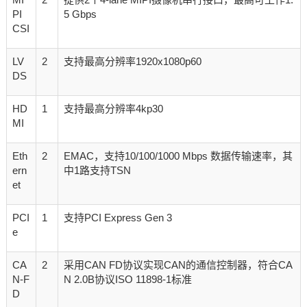
PI
5 Gbps
CSI
LV
2
支持最高分辨率1920x1080p60
DS
HD
1
支持最高分辨率4kp30
MI
Eth
2
EMAC，支持10/100/1000 Mbps 数据传输速率，其
ern
中1路支持TSN
et
PCI
1
支持PCI Express Gen 3
e
CA
2
采用CAN FD协议实现CAN的通信控制器，符合CA
N-F
N 2.0B协议ISO 11898-1标准
D