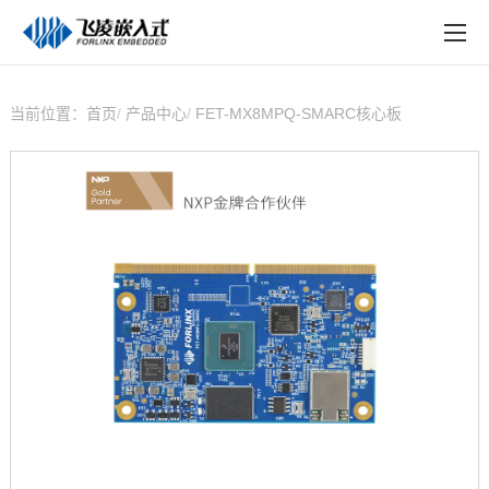
EN
在线购买
产品中心
当前位置：
首页
产品中心
FET-MX8MPQ-SMARC核心板
行业应用
技术与支持
在线文档
方案定制
关于飞凌
天猫商城
淘宝商城
新闻中心