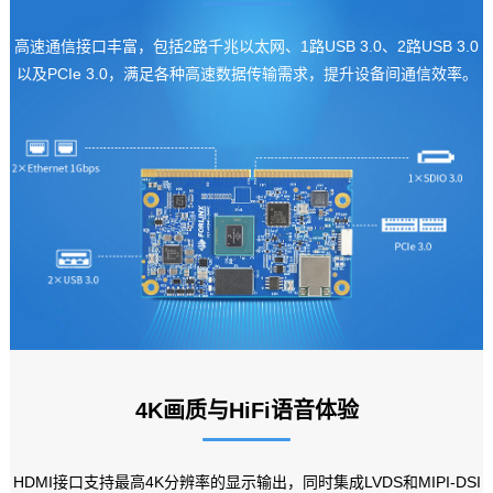
高速通信接口丰富，包括2路千兆以太网、1路USB 3.0、2路USB 3.0
以及PCIe 3.0，满足各种高速数据传输需求，提升设备间通信效率。
4K
画质与HiFi语音体验
HDMI接口支持最高4K分辨率的显示输出，同时集成LVDS和MIPI-DSI