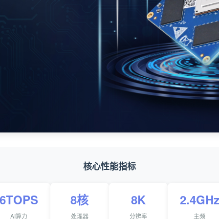
核心性能指标
6TOPS
8核
8K
2.4GH
AI算力
处理器
分辨率
主频