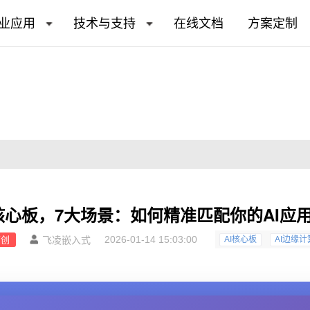
业应用
技术与支持
在线文档
方案定制
核心板，7大场景：如何精准匹配你的AI应
2026-01-14 15:03:00
原创
飞凌嵌入式
AI核心板
AI边缘计