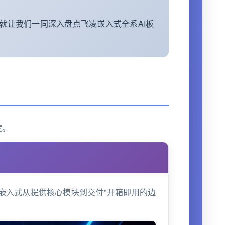
就让我们一同深入盘点飞凌嵌入式全系AI板
案。
飞凌嵌入式从提供核心模块到交付"开箱即用的边