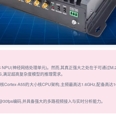
S NPU(神经网络处理单元)。然而,其真正强大之处在于可通过M.2 M
PS,满足超高复杂度模型的推理需求。
 四核Cortex-A55的大小核CPU架构,主频最高达1.6GHz,配备高
8K@30fps编码,并具备强大的多路视频接入与实时分析能力。