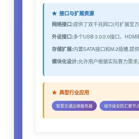
接口与扩展资源
网络接口:
提供了双
千兆网
口(可扩展至万
外设接口:
多个USB 3.0/2.0接口、H
存储扩展:
内置SATA接口和M.2插槽,
模块化设计:
允许用户根据实际算力需求
典型行业应用
智慧交通
边缘服务器
城市级安防汇聚节