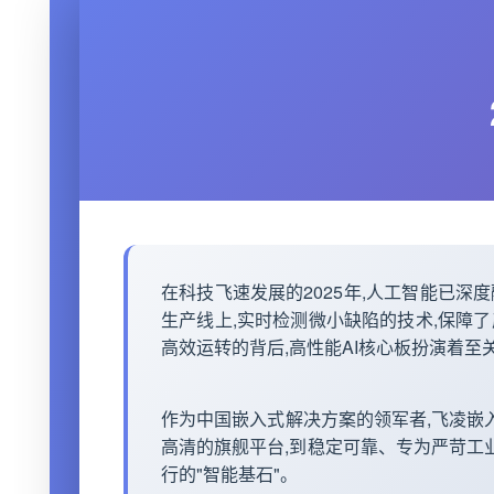
在科技飞速发展的2025年,人工智能已深
生产线上,实时检测微小缺陷的技术,保障了
高效运转的背后,高性能AI
核心板
扮演着至关
作为中国嵌入式解决
方案
的领军者,
飞凌嵌
高清的旗舰平台,到稳定可靠、专为严苛工
行的"智能基石"。