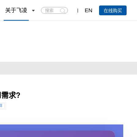
搜
关于飞凌
EN
在线购买
索
用需求?
算