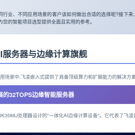
不同行业、不同应用场景的客户该如何做出合适的选择呢?接下来,
,为您的智能项目选型提供全面且实用的参考。
I服务器与
边缘计算
旗舰
用场景中,飞凌嵌入式提供了具备顶级算力和扩展能力的解决方
可扩展的32TOPS边缘智能服务器
于RK3588J处理器设计的"一体化AI边缘计算设备"。它代表了