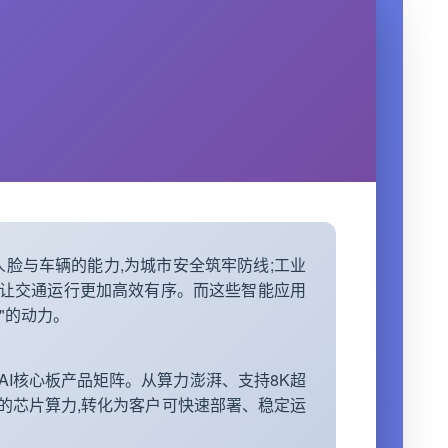
？
人脸与车辆的能力,为城市安全筑牢防线;工业
,让交通运行更加高效有序。而这些智能应用
"的动力。
AI核心板产品矩阵。从算力澎湃、支持8K超
的
芯片
算力,转化为客户可快速部署、稳定运