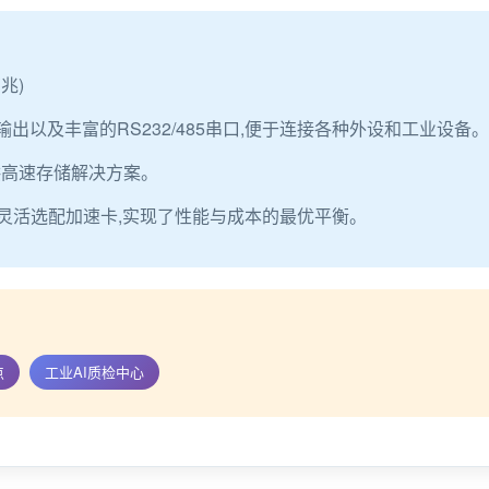
兆)
DMI输出以及丰富的RS232/485串口,便于连接各种外设和工业设备。
提供高速存储解决方案。
灵活选配加速卡,实现了性能与成本的最优平衡。
点
工业AI质检中心