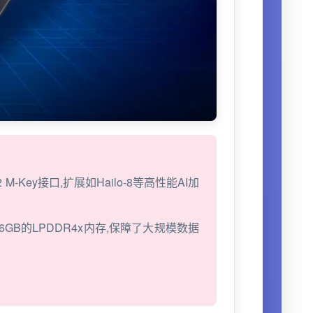
-Key接口,扩展如Hailo-8等高性能AI加
达16GB的LPDDR4x内存,保障了大规模数据