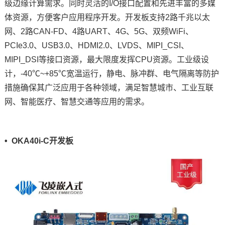
级
边缘计算
需求。同时灵活的I/O接口配置和先进丰富的多媒
体资源，方便客户应用程序开发。开发板支持2路千兆以太
网、2路CAN-FD、4路UART、4G、5G、双频WiFi、
PCIe3.0、USB3.0、HDMI2.0、LVDS、MIPI_CSI、
MIPI_DSI等接口资源，最大限度发挥CPU资源。工业级设
计，-40℃~+85℃宽温运行，静电、脉冲群、电气隔离等防护
措施确保其广泛应用于各种领域，满足
智慧城市
、工业互联
网、智能
医疗
、
智慧交通
等应用的需求。
• OKA40i-C开发板