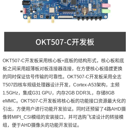
OKT507-C开发板采用核心板+底板的结构形式，核心板和底
板之间采用超薄板对板连接器连接，在方便核心板插拔更换
的同时保证信号传输的可靠性。OKT507-C开发板采用
全志
T507
四核车规级处理器设计开发，Cortex-A53架构，主频
1.5GHz，集成G31 GPU，内存2GB DDR3L，存储8GB
eMMC。OKT507-C开发板将核心板的功能接口资源最大化的
引出，方便用户进行功能开发验证。同时还预留了4路AHD摄
像转MIPI_CSI模组的安装接口，并可选购飞凌设计的转接模
组，便于AHD摄像头的功能开发验证。