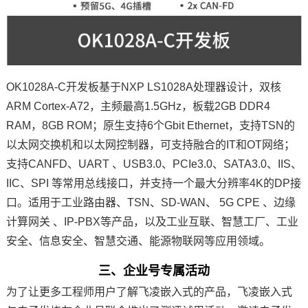
OK1028A-C开发板基于NXP
LS1028A
处理器设计，双核
ARM
Cortex-A72，主频最高1.5GHz，板载2GB DDR4
RAM，8GB ROM；原生支持6个Gbit Ethernet，支持TSN的
以太网交换机和以太网控制器，可支持融合的IT和OT网络；
支持CANFD、UART 、USB3.0、PCIe3.0、SATA3.0、IIS、
IIC、
SPI
等常用总线接口，并支持一个最大分辨率
4K
的DP接
口。适用于工业路由器、TSN、SD-WAN、
5G CPE
、边缘
计算网关 、IP-PBX等产品，以及工业互联、智慧工厂、工业
安全、信息安全、智慧交通、能源
物联网
等应用领域。
三、企业号专属活动
为了让更多工程师用户了解飞凌嵌入式的产品，飞凌嵌入式