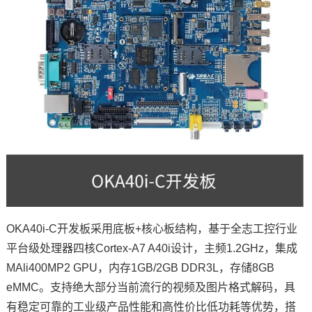
OKA40i-C开发板采用底板+
核心板
结构，基于
全志
工控
行业
平台级处理器四核
Cortex
-
A7
A40i设计，主频1.2GHz，集成
MAli400MP2 GPU，内存1GB/2GB DDR3L，存储8GB
eMMC。支持绝大部分当前流行的视频及图片格式解码，具
有稳定可靠的工业级产品性能和高性价比低功耗等优势，搭