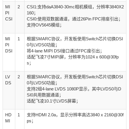
MI
2
CSI1:支持daA3840-30mc相机模组，分辨率3840X2
PI
160；
CSI
CSI0:使用双数据通道，通过26Pin FPC排座引出；
支持OV5645模组；
MI
1
根据SMARC协议，开发板使用Switch芯片切换DSI
PI
0与LVDS0功能；
DSI
将4-lane MIPI DSI接口通过FPC座引出；
适配飞凌7寸MIPI屏，分辨率为1024 x 600@30fp
s；
LV
2
根据SMARC协议，开发板使用Switch芯片切换DSI
DS
0与LVDS0功能；
支持2组4-lane LVDS 1080P显示，其中LVDS0与D
SI0共用数据通道；
适配飞凌10.1寸LVDS屏幕；
HD
1
支持HDMI 2.0a，显示分辨率高达3840 x 2160@30f
MI
ps；