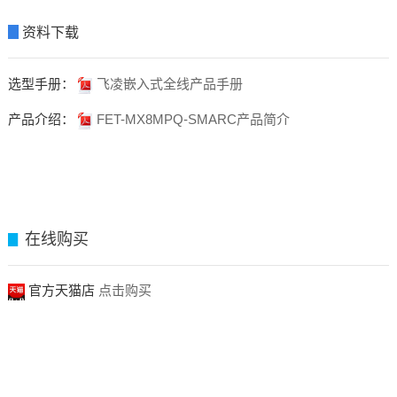
▊
资料下载
选型手册：
飞凌嵌入式全线产品手册
产品介绍：
FET-MX8MPQ-SMARC产品简介
在线购买
▊
官方天猫店
点击购买