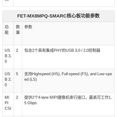
FET-MX8MPQ-SMARC核心板功能参数
功
数
参数
能
量
US
2
包含2个具有集成PHY的USB 3.0 / 2.0控制器
B 3.
0
US
5
支持Highspeed (HS), Full-speed (FS), and Low-spe
B 2.
ed (LS)
0
MI
2
提供2个4-lane MIPI摄像机串行接口，最高可工作1.
PI
5 Gbps
CSI