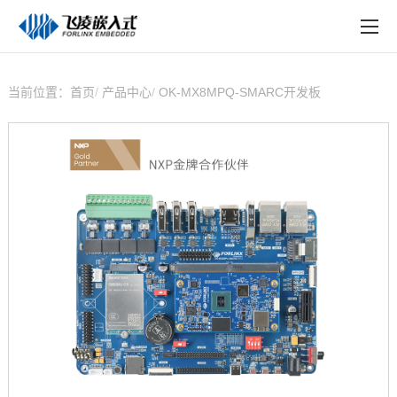
EN
在线购买
产品中心
当前位置：
首页
产品中心
OK-MX8MPQ-SMARC开发板
行业应用
技术与支持
在线文档
方案定制
关于飞凌
天猫商城
淘宝商城
新闻中心