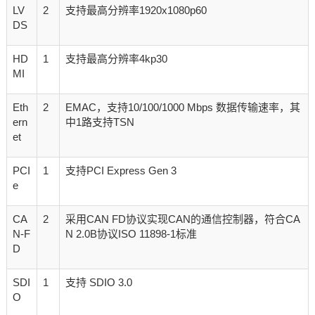
LV
2
支持最高分辨率1920x1080p60
DS
HD
1
支持最高分辨率4kp30
MI
Eth
2
EMAC，支持10/100/1000 Mbps 数据传输速率，其
ern
中1路支持TSN
et
PCI
1
支持PCI Express Gen 3
e
CA
2
采用CAN FD协议实现CAN的通信控制器，符合CA
N-F
N 2.0B协议ISO 11898-1标准
D
SDI
1
支持 SDIO 3.0
O