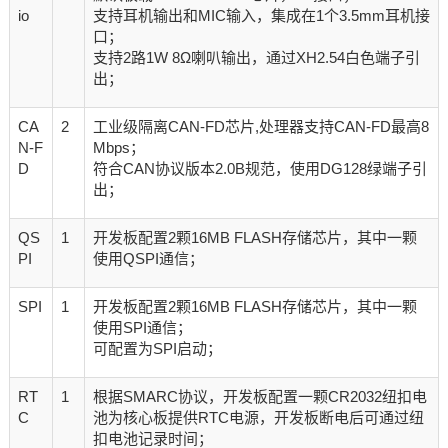
io
支持耳机输出和MIC输入，集成在1个3.5mm耳机接
口；
支持2路1W 8Ω喇叭输出，通过XH2.54白色端子引
出；
CA
2
工业级隔离CAN-FD芯片,处理器支持CAN-FD最高8
N-F
Mbps；
D
符合CAN协议版本2.0B规范，使用DG128绿端子引
出；
QS
1
开发板配置2颗16MB FLASH存储芯片，其中一颗
PI
使用QSPI通信；
SPI
1
开发板配置2颗16MB FLASH存储芯片，其中一颗
使用SPI通信；
可配置为SPI启动；
RT
1
根据SMARC协议，开发板配置一颗CR2032纽扣电
C
池为核心板提供RTC电源，开发板断电后可通过纽
扣电池记录时间；