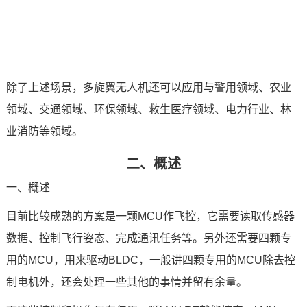
除了上述场景，多旋翼无人机还可以应用与警用领域、农业
领域、交通领域、环保领域、救生
医疗
领域、
电力
行业、林
业
消防
等领域。
二、概述
一、概述
目前比较成熟的
方案
是一颗MCU作飞控，它需要读取传感器
数据、控制飞行姿态、完成通讯任务等。另外还需要四颗专
用的MCU，用来驱动BLDC，一般讲四颗专用的MCU除去控
制电机外，还会处理一些其他的事情并留有余量。