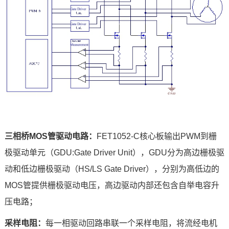
三相桥MOS管驱动电路：
FET1052-C核心板输出PWM到栅
极驱动单元（GDU:Gate Driver Unit），GDU分为高边栅极驱
动和低边栅极驱动（HS/LS Gate Driver），分别为高低边的
MOS管提供栅极驱动电压，高边驱动内部还包含自举电容升
压电路；
采样电阻：
每一相驱动回路串联一个采样电阻，将流经电机