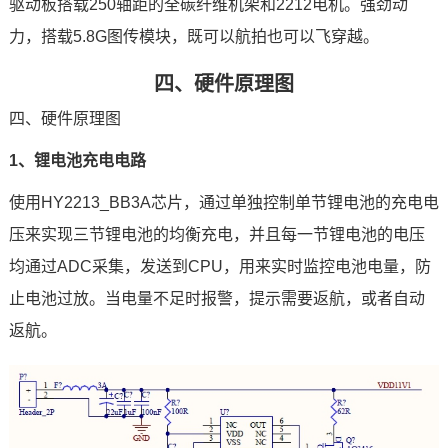
驱动板搭载250轴距的全碳纤维机架和2212电机。强劲动
力，搭载5.8G图传模块，既可以航拍也可以飞穿越。
四、硬件原理图
四、硬件原理图
1、锂电池充电电路
使用HY2213_BB3A
芯片
，通过单独控制单节锂电池的充电电
压来实现三节锂电池的均衡充电，并且每一节锂电池的电压
均通过ADC采集，发送到CPU，用来实时监控电池电量，防
止电池过放。当电量不足时报警，提示需要返航，或者自动
返航。