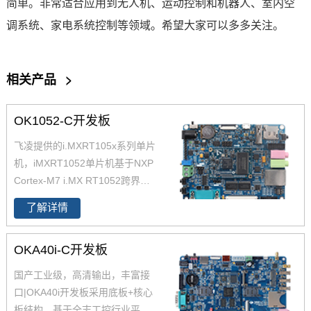
简单。非常适合应用到无人机、运动控制和
机器人
、室内空
调系统、家电系统控制等领域。希望大家可以多多关注。
相关产品
>
OK1052-C开发板
飞凌提供的i.MXRT105x系列单片
机，iMXRT1052单片机基于NXP
Cortex-M7 i.MX RT1052跨界处
理器设计，底板+核心板分离结
了解详情
构，开发更简单，imxrt1052核心
板仅售68元，欢迎致电400-699-
OKA40i-C开发板
6866咨询。推荐iMXRT单片机，
性价比高。
国产工业级，高清输出，丰富接
口|OKA40i开发板采用底板+核心
板结构，基于全志工控行业平台