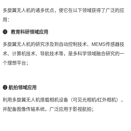
多旋翼无人机的诸多优点，使它在以下领域获得了广泛的应
用：
❶
教育科研领域应用
多旋翼无人机的研究涉及到自动控制技术、MEMS传感器技
术、计算机技术、导航技术等，是多科学领域融合研究的一
个理想平台；
❷ 航拍领域应用
利用多旋翼无人机搭载相机设备（可见光相机/红外相机），
并配备图像传输系统，广泛应用于影视航拍；