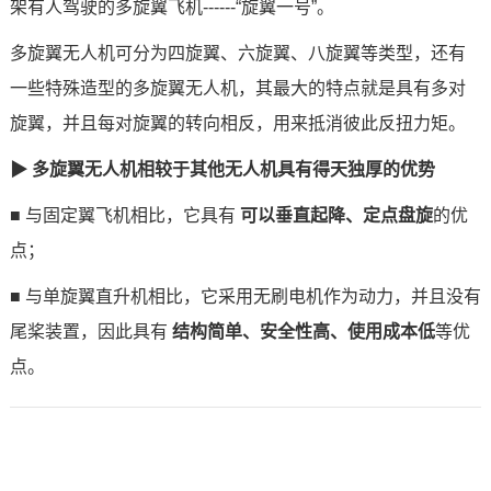
架有人驾驶的多旋翼飞机------“旋翼一号”。
技术论坛
多旋翼无人机可分为四旋翼、六旋翼、八旋翼等类型，还有
一些特殊造型的多旋翼无人机，其最大的特点就是具有多对
旋翼，并且每对旋翼的转向相反，用来抵消彼此反扭力矩。
▶ 多旋翼无人机相较于其他无人机具有得天独厚的优势
■ 与固定翼飞机相比，它具有
可以垂直起降、定点盘旋
的优
点；
■ 与单旋翼直升机相比，它采用无刷电机作为动力，并且没有
尾桨装置，因此具有
结构简单、安全性高、使用成本低
等优
点。