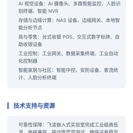
AI 视觉设备：AI 摄像头、多路智能监控、
人脸识
别
终端、智能 NVR
存储与
边缘计算
：NAS 设备、
边缘网关
、本地智
能分析节点
商与零售：台式收银 POS、交互式
数字标牌
、自
助收银设备
工业控制：
工业网关
、数据采集终端、工业自动
化控制器
智能家居
与社区：智能中控、
安防
设备、客流统
计、人脸分析终端
技术支持与资源
可靠性保障：飞凌嵌入式实验室完成工业级高低
温、电磁兼容、振动等严苛测试，确保设备稳定