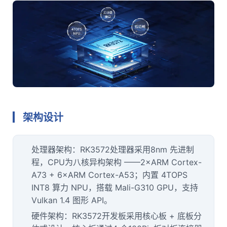
架构设计
处理器架构：RK3572处理器采用8nm 先进制
程，CPU为八核异构架构 ——2×
ARM
Cortex
-
A7
3 + 6×ARM Cortex-A53；内置 4TOPS
INT8 算力 NPU，搭载 Mali-G310 GPU，支持
Vulkan 1.4 图形 API。
硬件架构：RK3572开发板采用核心板 + 底板分