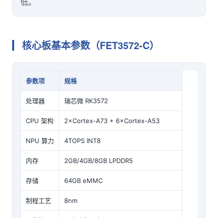
低。
核心板基本参数（FET3572-C）
参数项
规格
处理器
瑞芯微 RK3572
CPU 架构
2×Cortex-A73 + 6×Cortex-A53
NPU 算力
4TOPS INT8
内存
2GB/4GB/8GB LPDDR5
存储
64GB eMMC
制程工艺
8nm