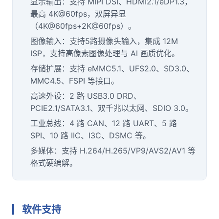
显示输出：支持 MIPI DSI、HDMI2.1/eDP1.3，
最高 4K@60fps，双屏异显
（4K@60fps+2K@60fps）。
图像输入：支持5路摄像头输入，集成 12M
ISP，支持高像素图像处理与 AI 画质优化。
存储扩展：支持 eMMC5.1、UFS2.0、SD3.0、
MMC4.5、FSPI 等接口。
高速外设：2 路 USB3.0 DRD、
PCIE2.1/SATA3.1、双千兆以太网、SDIO 3.0。
工业总线：4 路 CAN、12 路 UART、5 路
SPI、10 路 IIC、I3C、DSMC 等。
多媒体：支持 H.264/H.265/VP9/AVS2/AV1 等
格式硬编解。
软件支持