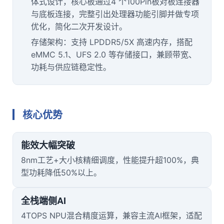
体式设计，核心板通过4 个100Pin板对板连接器
与底板连接，完整引出处理器功能
引脚
并做专项
优化，简化二次开发设计。
存储架构：支持 LPDDR5/5X 高速内存，搭配
eMMC 5.1、UFS 2.0 等存储接口，兼顾带宽、
功耗与供应链稳定性。
核心优势
能效大幅突破
8nm工艺+大小核精细调度，性能提升超100%，典
型功耗降低50%以上。
全栈端侧AI
4TOPS NPU混合精度运算，兼容主流AI框架，适配