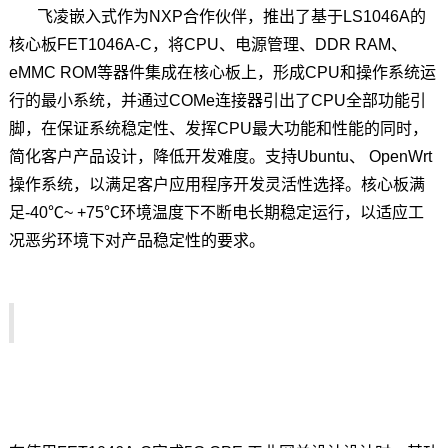
飞凌嵌入式
作为NXP合作伙伴，推出了基于
LS1046
A的
核心板
FET1046A
-C，将CPU、电源管理、DDR RAM、
eMMC ROM等器件集成在核心板上，形成CPU和操作系统运
行的最小系统，并通过COMe连接器引出了CPU全部功能
引
脚
，在保证系统稳定性、发挥CPU最大功能和性能的同时，
简化客户产品设计，降低开发难度。支持Ubuntu、 OpenWrt
操作系统，以满足客户应用程序开发灵活性选择。核心板满
足-40℃~ +75℃环境温度下不断电长期稳定运行，以适应工
况恶劣环境下对产品稳定性的要求。