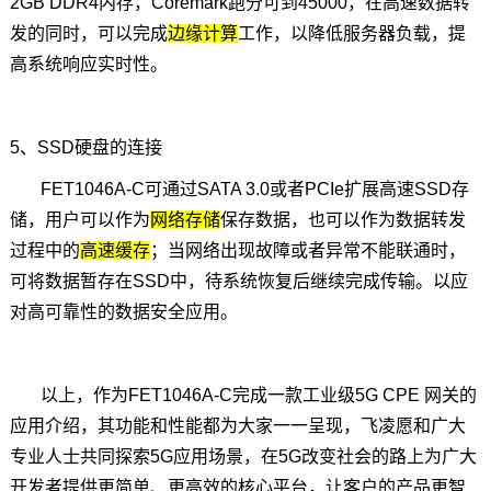
2GB DDR4内存，Coremark跑分可到45000，在高速数据转
发的同时，可以完成
边缘计算
工作，以降低服务器负载，提
高系统响应实时性。
5、SSD
硬盘
的连接
FET1046A-C可通过SATA 3.0或者PCIe扩展高速SSD存
储，用户可以作为
网络存储
保存数据，也可以作为数据转发
过程中的
高速缓存
；当网络出现故障或者异常不能联通时，
可将数据暂存在SSD中，待系统恢复后继续完成传输。以应
对高可靠性的数据安全应用。
以上，作为FET1046A-C完成一款工业级5G CPE 网关的
应用介绍，其功能和性能都为大家一一呈现，
飞凌
愿和广大
专业人士共同探索5G应用场景，在5G改变社会的路上为广大
开发者提供更简单、更高效的核心平台，让客户的产品更智