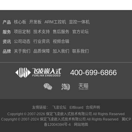
用
产品
核心板
开发板
ARM工控机
显控一体机
服务
项目定制
技术支持
售后服务
官方论坛
资讯
公司动态
行业资讯
视频合辑
品牌
关于我们
品质保障
加入我们
联系我们
400-699-6866
友情链接：
飞凌论坛
ElfBoard
合规声明
Copyright © 2007-2026 保定飞凌嵌入式技术有限公司 All Rights Reserved
Copyright © 2007-2024 保定飞凌嵌入式技术有限公司 All Rights Reserved
冀ICP
备12004394号-4
网站地图