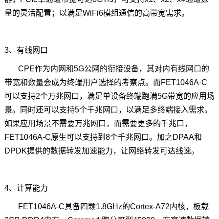
量的灵活配置；以满足WiFi6模组通信的高带宽需求。
3、有线网口
CPE作为内网和5G公网的衔接设备，其对内有线网口的
带宽和数量会成为终端用户选择的考察点。而FET1046A-C
可以支持2个
万兆网口
，满足单设备终端跑满5G带宽的应用场
景。同时还可以支持5个千兆网口，以满足多终端接入需求。
如果应用场景不需要万兆网口，而需要更多的千兆口，
FET1046A-C原生可以支持到8个千兆网口。加之DPAA和
DPDK提供的数据转发加速能力，让网络转发可达线速。
4、计算能力
FET1046A-C具备四颗1.8GHz的Cortex-A72内核，板载