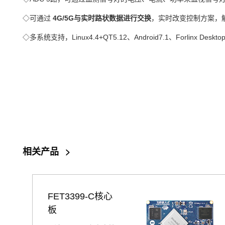
◇可通过
4G/5G与实时路状数据进行交换
，实时改变控制方案，
◇多系统支持，Linux4.4+QT5.12、Android7.1、Forlinx Deskto
相关产品
>
FET3399-C核心
板