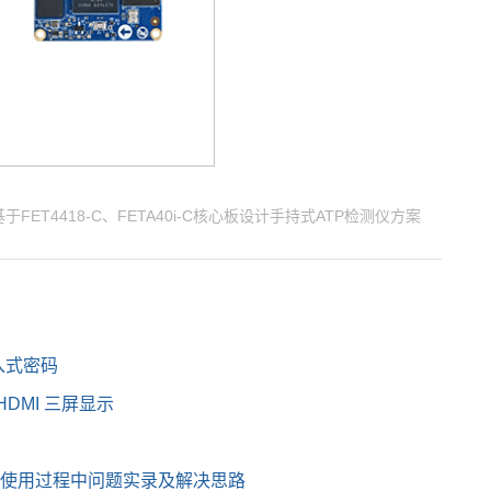
于FET4418-C、FETA40i-C核心板设计手持式ATP检测仪方案
入式密码
+HDMI 三屏显示
发板使用过程中问题实录及解决思路