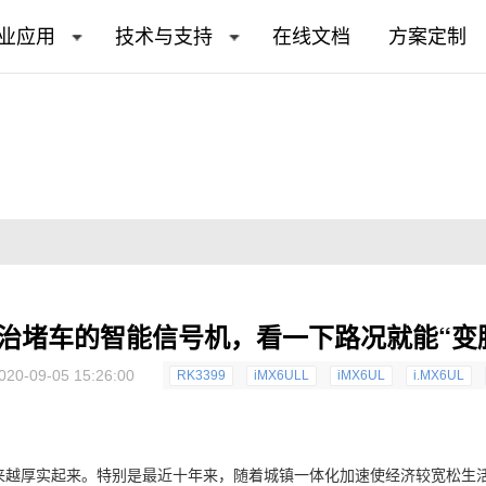
业应用
技术与支持
在线文档
方案定制
治堵车的智能信号机，看一下路况就能“变
020-09-05 15:26:00
RK3399
iMX6ULL
iMX6UL
i.MX6UL
来越厚实起来。特别是最近十年来，随着城镇一体化加速使经济较宽松生