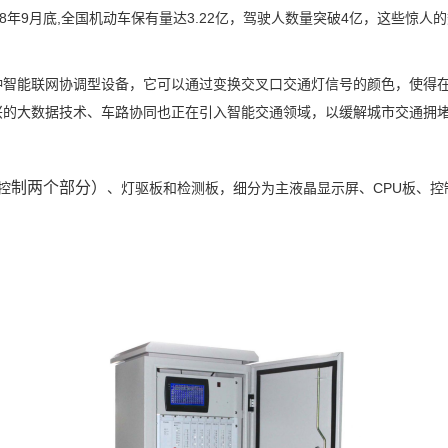
018年9月底,全国机动车保有量达3.22亿，驾驶人数量突破4亿，这些惊
种智能联网协调型设备，它可以通过变换交叉口交通灯信号的颜色，使得
兴的大数据技术、车路协同也正在引入智能交通领域，以缓解城市交通拥
制两个部分
）
控
、灯驱板和检测板，细分为
主液晶显示屏、
CPU板、
控