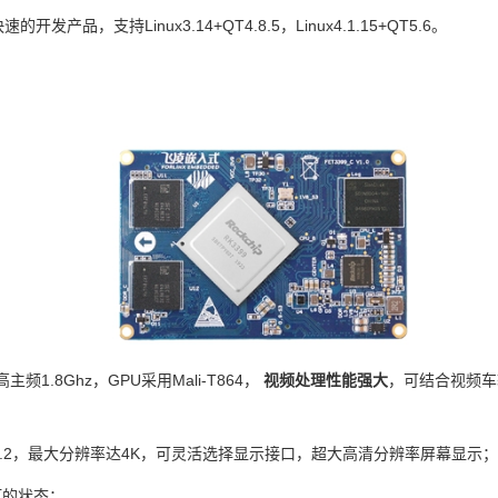
品，支持Linux3.14+QT4.8.5，Linux4.1.15+QT5.6。
最高主频1.8Ghz，GPU采用Mali-T864，
视频处理性能强大
，可结合视频车
DP1.2，最大分辨率达
4K
，可灵活选择显示接口，超大高清分辨率屏幕显示
灯的状态；