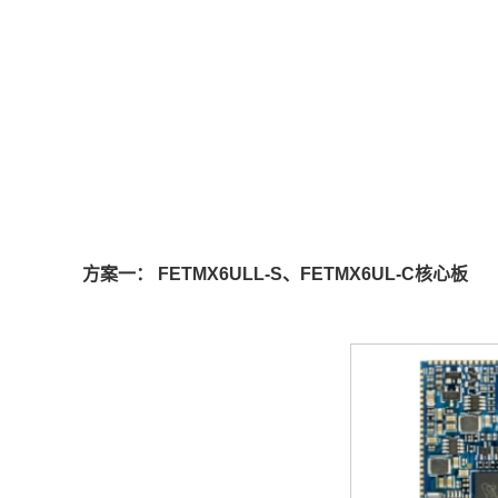
方案
一：
FETMX6ULL
-S、
FETMX6UL
-C
核心板