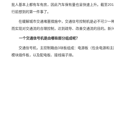
批人基本上都有车有房，因此汽车保有量也呈快速上升。
截至
2
行前想到的第一件事了。
在缓解城市交通堵塞措施中，交通信号控制机是必不可少一
而实现对交通流的合理控制，达到疏导、改善交通流的目的。新
一个交通信号机是由哪些部分组成呢？
交通信号机，
主控制箱由
3块板组成：电源板
（
包含电源和主
模块插件板，以及配电板、接线端子排。