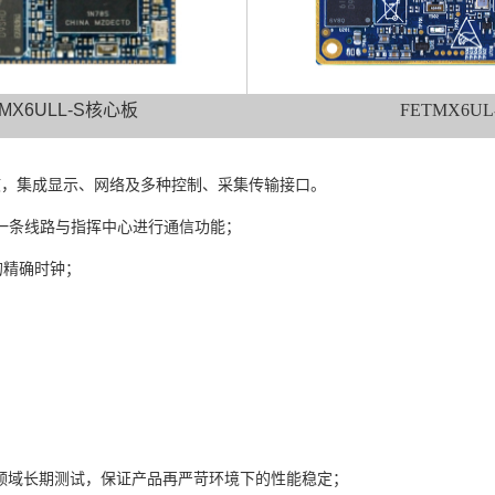
MX6ULL-S
核心板
FETMX6UL
核，集成显示、网络及多种控制、采集传输接口。
一条线路与指挥中心进行通信功能；
的精确
时钟
；
领域长期测试，保证产品再严苛环境下的性能稳定；