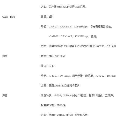
方案：芯片使用USB2514进行USB扩展。
CAN BUS
数量：2路
功能：CAN-01：CAN2.0 B，125/250kbps，与充电控制器通信。
CAN-02
：CAN2.0 B，125/250kbps，备用。
方案：使用ISO1050 CAN隔离芯片+DCDC接口：两个3P，3.81间
网络
数量：2路。10/100M
接口：RJ45
功能：RJ45-01：10/100M，用于连接上级系统。RJ45-02：10/10
方案：使用LAN8720百兆网卡芯片
声音
内置功放，≥0.5W，2.54mm间距 2P插座，标准3.5圆孔，立体声。
板载GPIO接口蜂鸣器。
方案：使用TLV3106，IIS接口的音频芯片