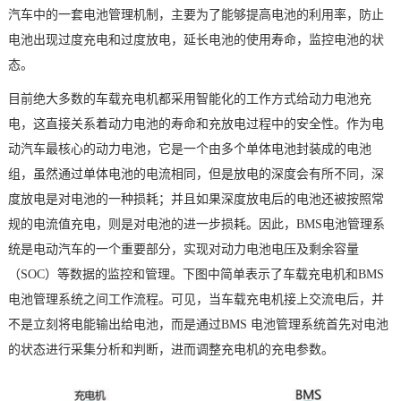
汽车中的一套电池管理机制，主要为了能够提高电池的利用率，防止
电池出现过度充电和过度放电，延长电池的使用寿命，监控电池的状
态。
目前绝大多数的车载充电机都采用智能化的工作方式给动力电池充
电，这直接关系着动力电池的寿命和充放电过程中的安全性。作为电
动汽车最核心的动力电池，它是一个由多个单体电池封装成的电池
组，虽然通过单体电池的电流相同，但是放电的深度会有所不同，深
度放电是对电池的一种损耗；并且如果深度放电后的电池还被按照常
规的电流值充电，则是对电池的进一步损耗。因此，BMS电池管理系
统是电动汽车的一个重要部分，实现对动力电池电压及剩余容量
（SOC）等数据的监控和管理。下图中简单表示了车载充电机和BMS
电池管理系统之间工作流程。可见，当车载充电机接上交流电后，并
不是立刻将电能输出给电池，而是通过BMS 电池管理系统首先对电池
的状态进行采集分析和判断，进而调整充电机的充电参数。