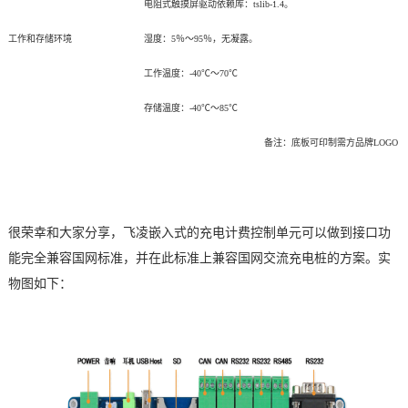
电阻式触摸屏驱动依赖库：tslib-1.4。
工作和存储环境
湿度：5％～95％，无凝露。
工作温度：-40℃～70℃
存储温度：-40℃～85℃
备注：底板可印制需方品牌LOGO
很荣幸和大家分享，
飞凌嵌入式
的充电计费控制单元可以做到接口功
能完全兼容国网标准，并在此标准上兼容国网交流充电桩的方案。实
物图如下：