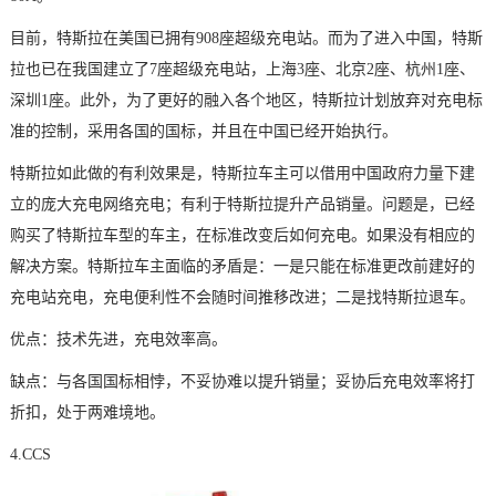
目前，特斯拉在美国已拥有908座超级充电站。而为了进入中国，特斯
拉也已在我国建立了7座超级充电站，上海3座、北京2座、杭州1座、
深圳1座。此外，为了更好的融入各个地区，特斯拉计划放弃对充电标
准的控制，采用各国的国标，并且在中国已经开始执行。
特斯拉如此做的有利效果是，特斯拉车主可以借用中国政府力量下建
立的庞大充电网络充电；有利于特斯拉提升产品销量。问题是，已经
购买了特斯拉车型的车主，在标准改变后如何充电。如果没有相应的
解决方案。特斯拉车主面临的矛盾是：一是只能在标准更改前建好的
充电站充电，充电便利性不会随时间推移改进；二是找特斯拉退车。
优点：技术先进，充电效率高。
缺点：与各国国标相悖，不妥协难以提升销量；妥协后充电效率将打
折扣，处于两难境地。
4.CCS