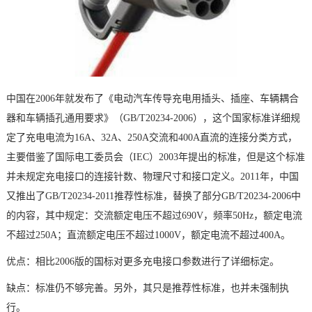
中国在2006年就发布了《电动汽车传导充电用插头、插座、车辆耦合
器和车辆插孔通用要求》（GB/T20234-2006），这个国家标准详细规
定了充电电流为16A、32A、250A交流和400A直流的连接分类方式，
主要借鉴了国际电工委员会（IEC）2003年提出的标准，但是这个标准
并未规定充电接口的连接针数、物理尺寸和接口定义。2011年，中国
又推出了GB/T20234-2011推荐性标准，替换了部分GB/T20234-2006中
的内容，其中规定：交流额定电压不超过690V，频率50Hz，额定电流
不超过250A；直流额定电压不超过1000V，额定电流不超过400A。
优点：相比2006版的国标对更多充电接口参数进行了详细标定。
缺点：标准仍不够完善。另外，其只是推荐性标准，也并未强制执
行。