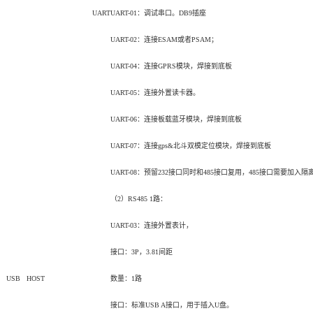
UART
UART-01
：调试串口。DB9插座
UART-02
：连接ESAM或者PSAM；
UART-04
：连接
GPRS模块
，焊接到底板
UART-05
：连接外置读卡器。
UART-06
：连接板载蓝牙模块，焊接到底板
UART-07
：连接gps&北斗双模定位模块，焊接到底板
UART-08
：预留232接口同时和485接口复用，485接口需要加入隔
（2）RS485 1路：
UART-03
：连接外置表计，
接口：3P，3.81间距
USB HOST
数量：1路
接口：标准USB A接口，用于插入U盘。