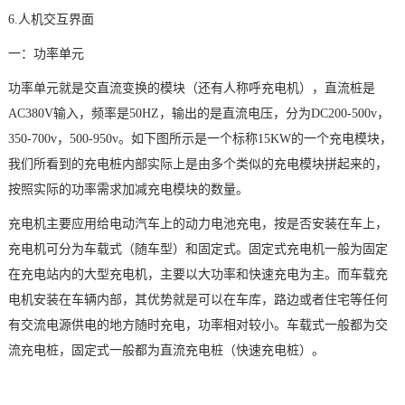
6.
人机交互
界面
一：功率单元
功率单元就是交直流变换的模块（还有人称呼充电机），直流桩是
AC380V输入，频率是50HZ，输出的是直流电压，分为DC200-500v，
350-700v，500-950v。如下图所示是一个标称15KW的一个充电模块，
我们所看到的充电桩内部实际上是由多个类似的充电模块拼起来的，
按照实际的功率需求加减充电模块的数量。
充电机主要应用给电动汽车上的动力电池充电，按是否安装在车上，
充电机可分为车载式（随车型）和固定式。固定式充电机一般为固定
在充电站内的大型充电机，主要以大功率和快速充电为主。而车载充
电机安装在车辆内部，其优势就是可以在车库，路边或者住宅等任何
有交流电源供电的地方随时充电，功率相对较小。车载式一般都为交
流充电桩，固定式一般都为直流充电桩（快速充电桩）。