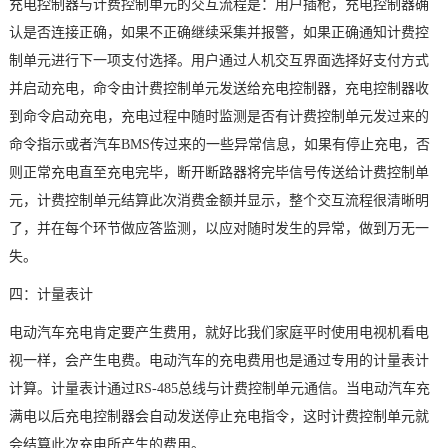
充电控制器与计费控制单元的交互流程是：用户插枪，充电控制器确
认是否连接正确，如果不正确继续采集并报警，如果正确通知计费控
制单元进行下一项支付选择。用户通过人机交互界面选择好支付方式
并启动充电，
命令
由计费控制单元发送给充电控制器，充电控制器收
到命令启动充电，充电过程中随时监测是否有计费控制单元发过来的
命令指示或者汽车BMS传过来的一些异常信息，如果有停止充电，否
则正常充电直至充电完毕，断开断路器将完毕信号传送给计费控制单
元，计费控制单元结算此次消费金额并显示，整个交互流程很清晰明
了，并在每个环节做应答监测，以应对随时发生的异常，做到万无一
失。
四：计量表计
电动汽车充电肯定要产生费用，就好比我们家庭平时使用电视机看电
视一样，会产生电费。电动汽车的充电费用也是通过专用的计量表计
计算。计量表计通过RS-485总线与计费控制单元通信。当电动汽车充
满电以后充电控制器会自动发送停止充电指令，这时计费控制单元就
会结算此次充电所产生的费用。