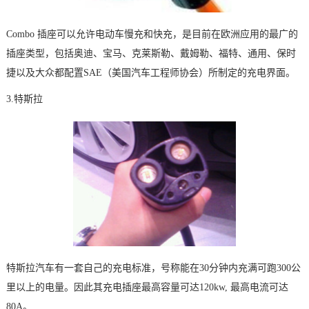
Combo 插座可以允许电动车慢充和快充，是目前在欧洲应用的最广的
插座类型，包括奥迪、宝马、克莱斯勒、戴姆勒、福特、通用、保时
捷以及大众都配置S
AE
（美国汽车工程师协会）所制定的充电界面。
3.特斯拉
特斯拉汽车有一套自己的充电标准，号称能在30分钟内充满可跑300公
里以上的电量。因此其充电插座最高容量可达120kw, 最高电流可达
80A。