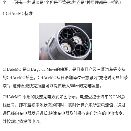
个。（还有一种说法是4个但是不管是5种还是4种原理都是一样的）
1.CHAdeMO标准
CHAdeMO 是CHArge de Move的缩写，是日本日产及三菱汽车等支持
的CHAdeMO插座，CHAdeMO从日语翻译过来意思为“充电时间短如茶
歇”。这种直流快充插座可以提供最大50kw的充电容量。
CHAdeMO 采用的快速充电方式如图所示，电流受控于汽车的CAN总
线信号。即在监视电池状态的同时，实时计算充电所需电流值，通过
通讯线向充电器发送通知;快速充电器及时接收来自汽车的电流命令，
并按规定值提供电流。