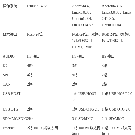
操作系统
Linux 3.14.38
Android4.4、
Android4.4.2、
Linux3.0.35、
Linux3.0.35、Linux
Ubuntu12.04、
QT4.8.5、
Linux QT4.8.5
Ubuntu12.04
显示接口
RGB 24位
RGB 24位，双路8
RGB 24位（双路8
位LVDS接口，
位LVDS接口）
HDMI，MIPI
AUDIO
IIS 接口
IIS 接口
IIS 接口
I2C
4路
3路
3路
SPI
4路
5路
2路
CAN
2路
2路
2路
USB HOST
—
1路 USB HOST
1 路 USB HOST 2.0
2.0
USB OTG
2路
1路 USB OTG 2.0
1 路 USB OTG 2.0
SD/MMC/SDIO
2路
3个 SD/MMC
2 个 SD/MMC
Ethernet
2路 10/100兆以太网
1路 1000M 以太网
1 路 1000M 以太网
接口
接口