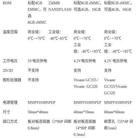
ROM
标配4GB
256MB
标配8GB eMMC，
标配8GB eMMC，
EMMC，可
NANDFLASH
可选4GB、16GB
可选4GB、16GB
选
8GB eMMC
温度范围
商业级：
工业级：
商业级：
商业级：
0℃~+70℃
-40℃~85℃
0℃~+70℃
0℃~+70℃
工业
工业
级：-40℃~+85℃
级：-40℃~+85℃
工作电压
5V电压供电
4.2V电压供电
4.2V 电压供电
2D/3D
不支持
支持
支持
图形处理器
不支持
Vivante GC355 /
Vivante
Vivante GC320
GC355/Vivante
GC320
电源管理
MMPF0100NPEP
MMPF0100NPEP
MMPF0100NPEP
尺寸
50mm*40mm
40mm*70mm
60mm*60mm
接口方式
板对板连接器（2*80P 间距
板对板连接器
邮票孔（55*4P 间
0.8mm）
（4*80P 间距
距1mm）
0.5mm）