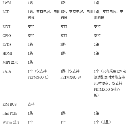
PWM
4路
1路
1路
LCD
1路，支持电容、电阻
1路，支持电容、电阻
1路，支持电容、电
触摸
触摸
阻触摸
EINT
支持
支持
支持
GPIO
支持
支持
支持
LVDS
2路
2路
2路
HDMI
1路
1路
1路
MIPI 显示
1路
—
—
SATA
1个（仅支持
1路（仅支持
1个（只有采用12V
电
FETMX6Q-C）
FETMX6Q-S）
源适配器
时才能支持
3.5吋硬盘，仅支持
FETMX6Q-S核心
板）
EIM BUS
支持
—
—
mini-PCIE
1路
1路
1路
WiFi& 蓝牙
1个
1个
1个（选配）