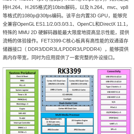
持H.264、H.265格式的10bits解码，以及 h.264、mvc、vp8
等格式的1080p@30fps编码。该平台内置3D GPU，能够完
全兼容OpenGL ES1.1/2.0/3.0/3.1、OpenCL和DirectX 11.1，
特殊的 MMU 2D 硬解码器能最大限度地提高显示性能，提供
流畅的体验操作。FET3399-C核心板具有高性能的双通道存
储器接口（ DDR3/DDR3L/LPDDR3/LPDDR4），能够提供
高内存带宽，同时为应用提供了一套完整的外设接口。