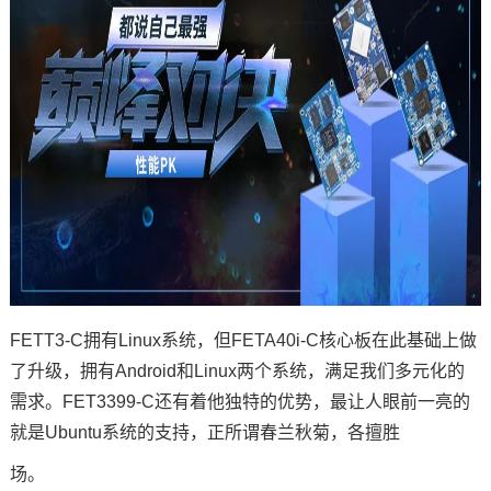
FETT3-C拥有Linux系统，但
FETA40i
-C
核心板
在此基础上做
了升级，拥有Android和Linux两个系统，满足我们多元化的
需求。FET3399-C还有着他独特的优势，最让人眼前一亮的
就是Ubuntu系统的支持，正所谓春兰秋菊，各擅胜
场。