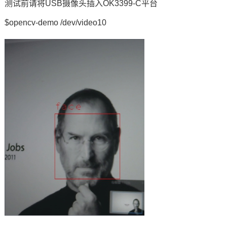
测试前请将USB摄像头插入OK3399-C平台
$opencv-demo /dev/video10