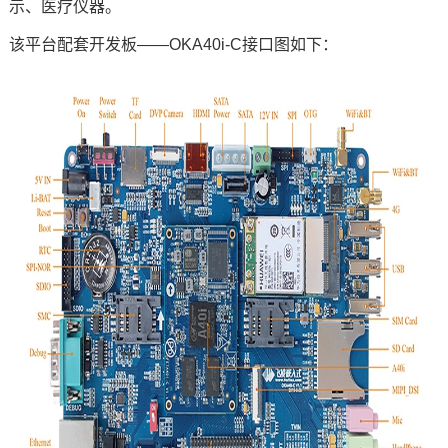
示、
医疗
仪器。
该平台配套
开发板
——OKA40i-C接口图如下：