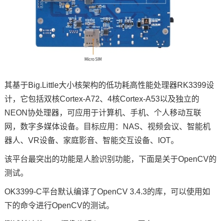
其基于Big.Little大小核架构的低功耗高性能处理器RK3399设
计，它包括双核Cortex-A72、4核Cortex-A53以及独立的
NEON协处理器，可应用于计算机、手机、个人移动互联
网，数字多媒体设备。目标应用：NAS、视频会议、智能机
器人、VR设备、家庭影音、智能交互设备、IOT。
该平台最突出的功能是
人脸识别
功能，下面是关于OpenCV的
测试。
OK3399-C平台默认编译了OpenCV 3.4.3的库，可以使用如
下的
命令
进行OpenCV的测试。