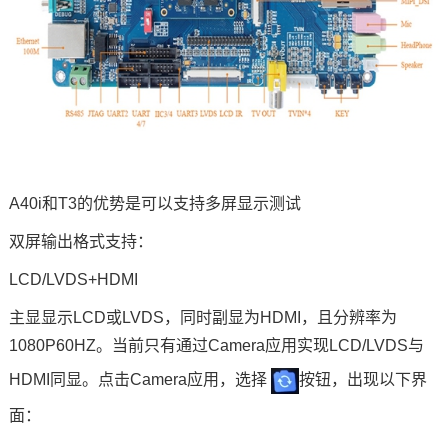
A40i和T3的优势是可以支持多屏显示测试
双屏输出格式支持：
LCD/LVDS+HDMI
主显显示LCD或LVDS，同时副显为HDMI，且分辨率为
1080P60HZ。当前只有通过Camera应用实现LCD/LVDS与
HDMI同显。点击Camera应用，选择
按钮，出现以下界
面：