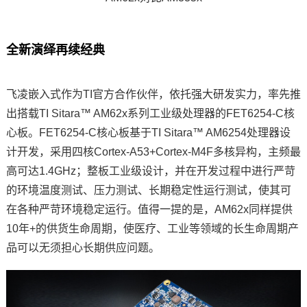
全新演绎再续经典
飞凌嵌入式作为TI官方合作伙伴，依托强大研发实力，率先推
出搭载TI Sitara™ AM62x系列工业级处理器的FET6254-C核
心板。FET6254-C核心板基于TI Sitara™ AM6254处理器设
计开发，采用四核
Cortex
-A53+Cortex-
M4
F多核异构，主频最
高可达1.4GHz；整板工业级设计，并在开发过程中进行严苛
的环境温度测试、压力测试、长期稳定性运行测试，使其可
在各种严苛环境稳定运行。值得一提的是，AM62x同样提供
10年+的供货生命周期，使
医疗
、工业等领域的长生命周期产
品可以无须担心长期供应问题。