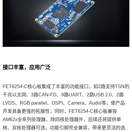
接口丰富，应用广泛
FET6254-C核心板集成了丰富的功能接口，如2路支持TSN的
千兆以太网、3路CAN-FD、9路UART、2路USB 2.0、2路
LVDS、RGB parallel、O
SPI
、Camera、Audio等，使产品
开发具备更强的拓展性；同时，FET6254-C核心板兼容
AM62x全系列处理器，除四核处理器外，后续还将提供单
核、双核处理器可选，功能
引脚
完全兼容，带来更灵活的选