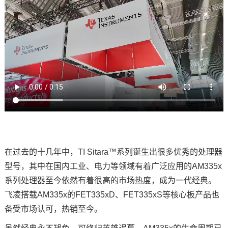
在过去的十几年中，TI Sitara™系列诞生出很多优秀的处理器
型号，其中在国内工业、
电力
等领域有着广泛应用的AM
335x
系列处理器至今依然有着很高的市场热度，成为一代经典。
飞凌搭载AM335x的FET335xD、FET335xS等核心板产品也
备受市场认可，热销至今。