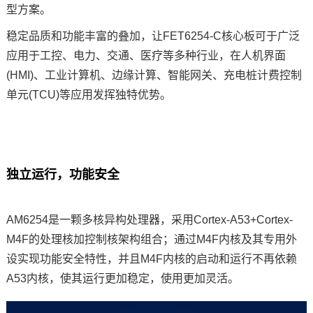
型
方案
。
稳定品质和功能丰富的叠加，让FET6254-C核心板可于广泛
应用于
工控
、电力、交通、医疗等多种行业，在人机界面
(HMI)、工业计算机、
边缘计算
、
智能网关
、
充电桩计费控制
单元
(TCU)等应用发挥独特优势。
独立运行，功能安全
AM6254是一颗多核异构处理器，采用Cortex-A53+Cortex-
M4F的处理核加控制核架构组合；通过M4F内核及其专用外
设实现功能安全特性，并且M4F内核的启动和运行不再依赖
A53内核，使其运行更加稳定，使用更加灵活。