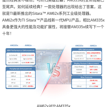
虽然经典永不褪色，可终归英雄迟暮，AM335x的生命周期已
至尾声。如何延续经典？一款处理器的出现给出了答案，这
就是TI最新推出的Sitara™ AM62x系列工业级处理器。
AM62x作为TI Sitara™产品线新一代MPU产品，相比AM335x
具备更强大的性能及功能扩展性，将接替AM335x续写下一个
十年！
AM62x对比AM335x