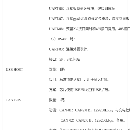
UART-06：连接板载蓝牙模块，焊接到底板
UART-07：连接gps&北斗双模定位模块，焊接到底板
UART-08：预留232接口同时和485接口复用，48
（2）RS485 1路：
UART-03：连接外置表计，
接口：3P，3.81间距
USB HOST
数量：1路
接口：标准USB A接口，用于插入U盘。
方案：芯片使用USB2514进行USB扩展。
CAN BUS
数量：2路
功能：CAN-01：CAN2.0 B，125/250kbps，与充
CAN-02：CAN2.0 B，125/250kbps，备用。