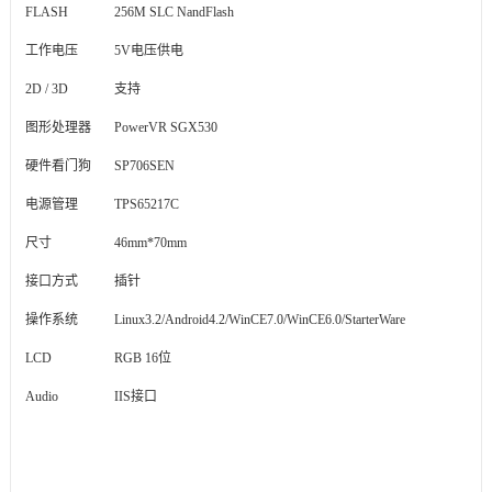
FLASH
256M SLC NandFlash
工作电压
5V电压供电
2D / 3D
支持
图形处理器
PowerVR SGX530
硬件看门狗
SP706SEN
电源管理
TPS65217C
尺寸
46mm*70mm
接口方式
插针
操作系统
Linux3.2/Android4.2/WinCE7.0/WinCE6.0/StarterWare
LCD
RGB 16位
Audio
IIS接口