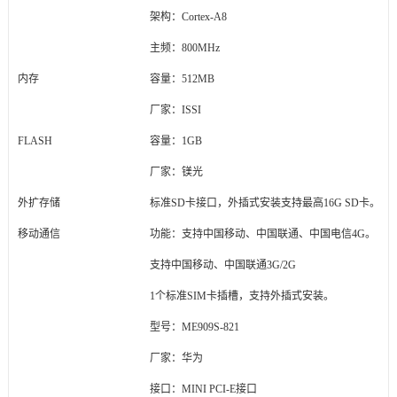
架构：Cortex-A8
主频：800MHz
内存
容量：512MB
厂家：ISSI
FLASH
容量：1GB
厂家：镁光
外扩存储
标准SD卡接口，外插式安装支持最高16G SD卡。
移动通信
功能：支持中国移动、中国联通、中国电信4G。
支持中国移动、中国联通3G/2G
1个标准SIM卡插槽，支持外插式安装。
型号：ME909S-821
厂家：华为
接口：MINI PCI-E接口