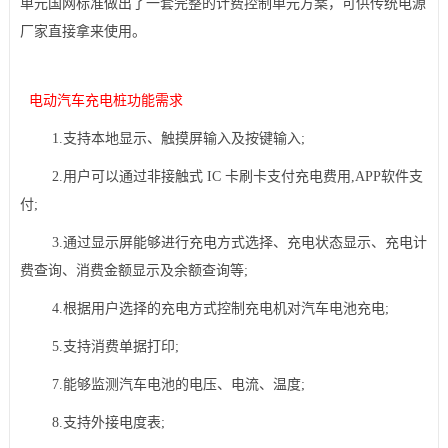
单元
国网标准做出了一套完整的计费控制单元方案，可供传统电源
厂家直接拿来使用。
电动汽车充电桩功能需求
1.支持本地显示、触摸屏输入及按键输入;
2.用户可以通过非接触式 IC 卡刷卡支付充电费用,APP软件支
付;
3.通过显示屏能够进行充电方式选择、充电状态显示、充电计
费查询、消费金额显示及余额查询等;
4.根据用户选择的充电方式控制充电机对汽车电池充电;
5.支持消费单据打印;
7.能够监测汽车电池的电压、电流、温度;
8.支持外接电度表;