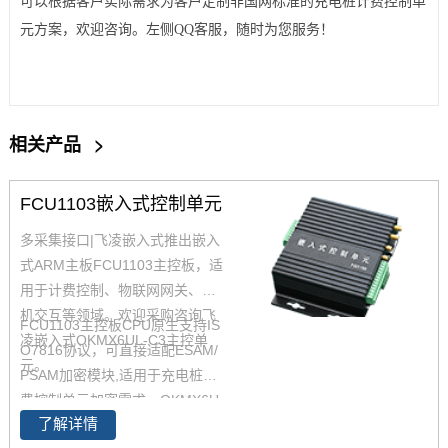
可以根据客户实际需求为客户定制非国网标准的充电桩计费控制单
元方案，欢迎咨询。左侧QQ客服，随时为您服务！
相关产品
>
FCU1103嵌入式控制单元
多采集接口|飞凌嵌入式推出嵌入
式ARM主板FCU1103主控板，适
用于计费控制、物联网网关、人
机交互等领域。欢迎采购咨询飞
FCU1103主控板CPU原生支持IS
凌嵌入式OKMX6UL-C3主控单
O7816协议，可直接适配ESAM/
元。
PSAM加密模块,适用于充电桩计
费控制单元加密需求，OKMX6U
了解详情
L-C3工控板具有掉电保护功能，