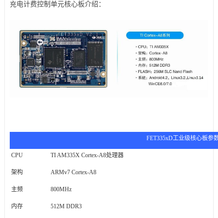
充电计费控制单元核心板介绍：
FET335xD工业级核心板参
CPU
TI AM335X Cortex-A8处理器
架构
ARMv7 Cortex-A8
主频
800MHz
内存
512M DDR3