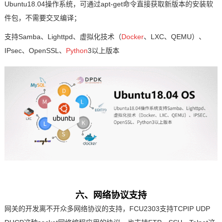
Ubuntu18.04操作系统，可通过apt-get
命令
直接获取新版本的安装软
件包，不需要交叉编译；
支持Samba、Lighttpd、虚拟化技术（
Docke
r
、LXC、QEMU）、
IPsec、OpenSSL、
Python
3以上版本
六、网络协议支持
网关的开发离不开众多网络协议的支持，FCU2303支持TCPIP UDP