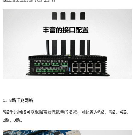
1、8路
千兆网
络
8路千兆网络可以根据需要做数量的增减，可配置为8路、6路、4路、
2路、0路。