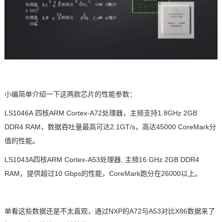
小编简单介绍一下这两款
芯片
的性能参数：
LS1046
A 四核
ARM
Cortex
-
A7
2处理器，主频支持1.8GHz 2GB
DDR4 RAM，数据吞吐量最高可达2.1GT/s，高达45000 CoreMark分
值的性能。
LS1043A四核ARM Cortex-A53处理器, 主频16.GHz 2GB DDR4
RAM，提供超过10 Gbps的性能，CoreMark跑分在26000以上。
单看这些数据还是不太直观，通过NXP的A72与A53对比X86数据来了