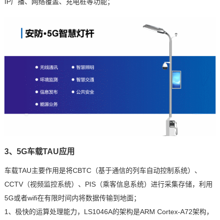
IP广播、网络覆盖、
充电桩
等功能；
3、5G
车载
TAU应用
车载TAU主要作用是将CBTC（基于通信的列车自动控制系统）、
CCTV（
视频监控系统
）、PIS（乘客信息系统）进行采集存储，利用
5G或者wifi在有限时间内将数据传输到地面；
1、极快的运算处理能力，LS1046A的架构是ARM Cortex-A72架构，