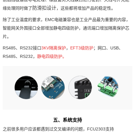
防滑扣设计
缘处理同时做了
，这些都将增加产品的稳定性。
除了工业温度的要求，
EMC
电磁兼容也是工业产品最为重要的内容，
智能网关
外围接口全部增加静电四级防护，通讯端口增加隔离保护芯
片。
RS485、RS232接口
3KV隔离保护
，
EFT3级防护
；
网口、USB、
RS485、RS232，
静电四级防护。
五、系统支持
之前很多用户应该都遇到过交叉编译的问题，FCU2303支持