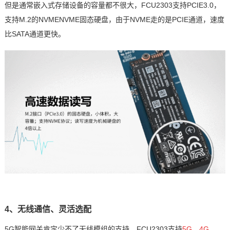
但是通常嵌入式存储设备的容量都不很大，
FCU2303支持PCIE3.0，
支持
M.2的NVME
NVME固态
硬盘
，由于NVME走的是PCIE通道，速度
比SATA通道更快。
4、
无线通信
、灵活选配
5G智能网关肯定少不了无线模组的支持，FCU2303支持
5G、4G、