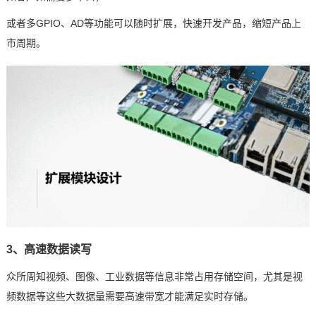
或者多GPIO、AD等功能可以随时扩展，快速开发产品，缩短产品上
市周期。
3、高速数据读写
众所周知视频、图像、工业数据等信息非常占用存储空间
，尤其是视
频数据等这些大数据量需要高速带宽才能满足实时存储。