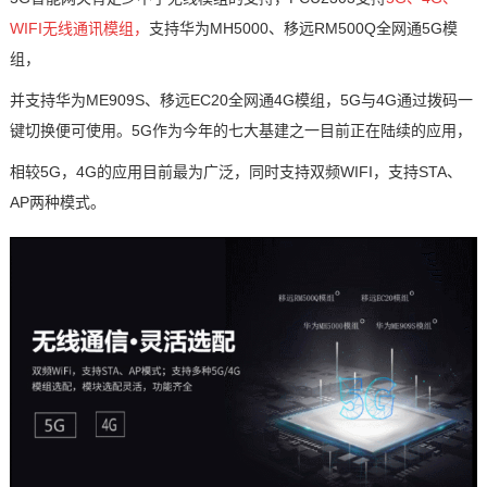
WIFI无线通讯模组，
支持
华为MH5000
、移远RM500Q全网通
5G模
组
，
并支持华为ME909S、移远EC20全网通4G模组，5G与4G通过拨码一
键切换便可使用。5G作为今年的七大基建之一目前正在陆续的应用，
相较5G，4G的应用目前最为广泛，同时支持双频WIFI，支持STA、
AP两种模式。