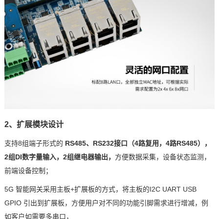
2、扩展模块设计
支持8组端子形式的
RS485、RS232接口（4路复用，4路RS485），
2组DI数字量输入，2组继电器输出，
方便数据采集，设备状态监测，
前端设备控制；
5G 智能网关采用主板+扩展板的方式，
将主板的I2C UART USB
GPIO
引出到扩展板，
方便用户对不同的功能
引脚
需求进行增减，例
如客户如需要多串口，