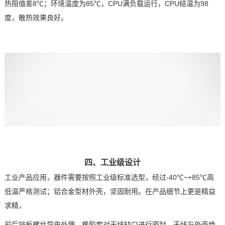
热阻值差8
℃
；环境温度为85℃，CPU满负载运行，CPU结温为98
度，散热效果良好。
四、工业级设计
工业产品应用，器件需要按照工业级标准选型，经过-40
℃
~+85
℃
高
低温严格测试；铝合金型材外壳，坚固耐用。在产品细节上更是精益
求精，
前后挡板螺丝导电处理、橡胶套对天线缺口进行密封、天线与外壳绝