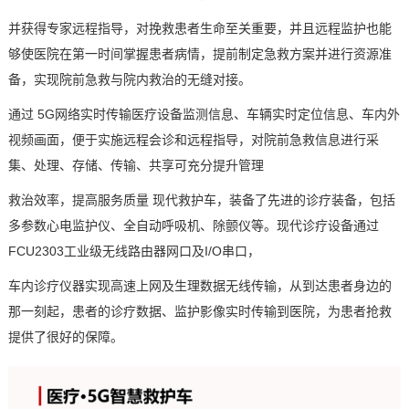
并获得专家远程指导，对挽救患者生命至关重要，并且远程监护也能
够使医院在第一时间掌握患者病情，提前制定急救
方案
并进行资源准
备，实现院前急救与院内救治的无缝对接。
通过 5G网络实时传输医疗设备监测信息、车辆实时定位信息、车内外
视频画面，便于实施远程会诊和远程指导，对院前急救信息进行采
集、处理、存储、传输、共享可充分提升管理
救治效率，提高服务质量 现代救护车，装备了先进的诊疗装备，包括
多参数心电监护仪、全自动呼吸机、除颤仪等。现代诊疗设备通过
FCU2303工业级无线路由器网口及I/O串口，
车内诊疗仪器实现高速上网及生理数据无线传输，从到达患者身边的
那一刻起，患者的诊疗数据、监护影像实时传输到医院，为患者抢救
提供了很好的保障。