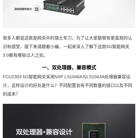
很多人都说这款是网关中的瑞士军刀，为了让大家能够有更直观的认
识和感受，接下来请跟着小编，一起来深入了解下这款
5G智能网关
3.0都有哪些过人之处。
一、双处理器，兼容模式
FCU2303 5G
智能网关
采用
NXP
LS1046A
与
LS1043A
处理器兼容设
计，这样设计的好处是什么？不同配置会有不同数量的接口以及不同
的成本？